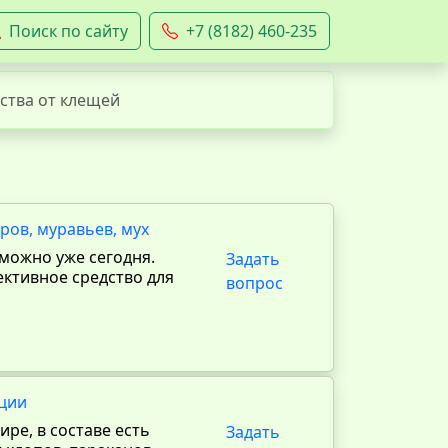
Поиск по сайту
+7 (8182) 460-235
ства от клещей
ров, муравьев, мух
 можно уже сегодня.
Задать
ективное средство для
вопрос
кции
ре, в составе есть
Задать