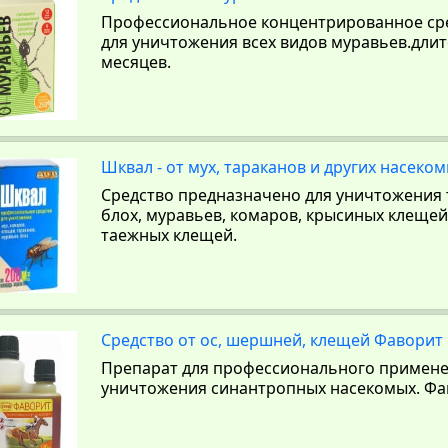
Профессиональное концентрированное сре
для уничтожения всех видов муравьев.длит
месяцев.
Шквал - от мух, тараканов и других насеком
Средство предназначено для уничтожения т
блох, муравьев, комаров, крысиных клещей,
таежных клещей.
Средство от ос, шершней, клещей Фаворит
Препарат для профессионального примене
уничтожения синантропных насекомых. Фа