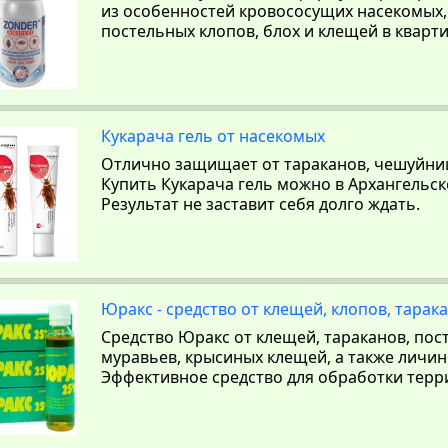
из особенностей кровососущих насекомых
постельных клопов, блох и клещей в кварт
Кукарача гель от насекомых
Отлично защищает от тараканов, чешуйниц
Купить Кукарача гель можно в Архангельск
Результат не заставит себя долго ждать.
Юракс - средство от клещей, клопов, тарак
Средство Юракс от клещей, тараканов, пос
муравьев, крысиных клещей, а также личин
Эффективное средство для обработки терр