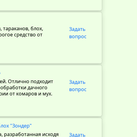
 тараканов, блох,
Задать
рогое средство от
вопрос
о
ей. Отлично подходит
Задать
 обработки дачного
вопрос
рии от комаров и мух.
блох "Зондер"
а, разработанная исходя
Задать