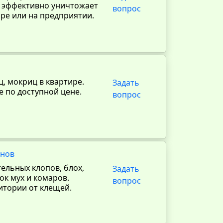
, эффективно уничтожает
вопрос
ире или на предприятии.
, мокриц в квартире.
Задать
е по доступной цене.
вопрос
анов
тельных клопов, блох,
Задать
ок мух и комаров.
вопрос
итории от клещей.