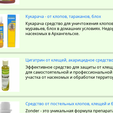
Кукарача - от клопов, тараканов, блох
Кукарача средство для уничтожения клопов,
муравьев, блох в домашних условиях. Недо
насекомых в Архангельске.
Цигатрин от клещей, акарицидное средств
Эффективное средство для защиты от клещ
для самостоятельной и профессиональной
участка от насекомых и обработки террито
Средство от постельных клопов, клещей и 
Zonder - это уникальная формула препарат