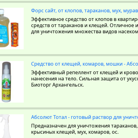
Форс сайт, от клопов, тараканов, мух, мура
Эффективное средство от клопов в квартир
средств от тараканов и клещей. Отличное 
для уничтожения множества видов насеком
Средство от клещей, комаров, мошки - Абс
Эффективный репеллент от клещей и кров
нанесения на тело. Сильная защита от уку
Биоторг Архангельск.
Абсолют Тотал - готовый раствор для унич
Предназначен для уничтожения тараканов, 
крысиных клещей, мух, комаров, ос.