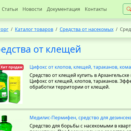
Статьи
Новости
Документация
Контакты
торг
Каталог товаров
Средства от насекомых
Сред
едства от клещей
Цифокс от клопов, клещей, тараканов, кома
Хит продаж
Средство от клещей купить в Архангельске
Цифокс от клещей, клопов, тараканов. Эфф
обработки территории от клещей.
Медилис-Пермифен, средство для дезинсе
Средство для борьбы с насекомыми в кварти