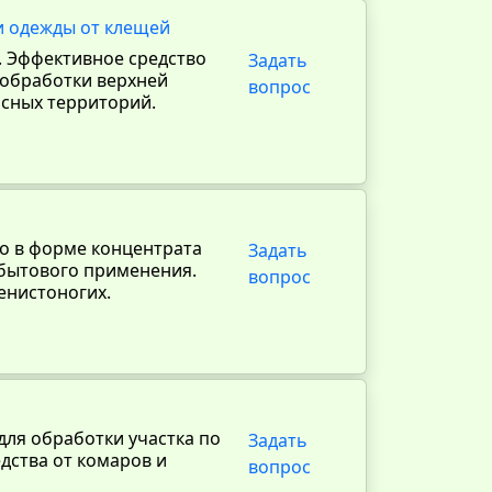
и одежды от клещей
. Эффективное средство
Задать
 обработки верхней
вопрос
сных территорий.
о в форме концентрата
Задать
 бытового применения.
вопрос
енистоногих.
для обработки участка по
Задать
дства от комаров и
вопрос