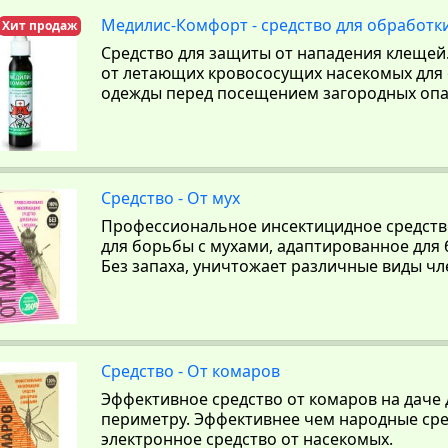
Медилис-Комфорт - средство для обработк
Хит продаж
Средство для защиты от нападения клещей
от летающих кровососущих насекомых для
одежды перед посещением загородных опа
Средство - От мух
Профессиональное инсектицидное средств
для борьбы с мухами, адаптированное для
Без запаха, уничтожает различные виды чл
Средство - От комаров
Эффективное средство от комаров на даче 
периметру. Эффективнее чем народные сре
электронное средство от насекомых.