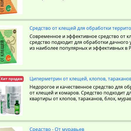
Средство от клещей для обработки террито
Современное и эффективное средство от к
средство подходит для обработки дачного 
из наиболее популярных и эффективных в 
Циперметрин от клещей, клопов, тараканов,
Хит продаж
Недорогое и качественное средство для об
от клещей и комаров. Средство подходит 
квартиры от клопов, тараканов, блох, мура
Средство - От муравьев