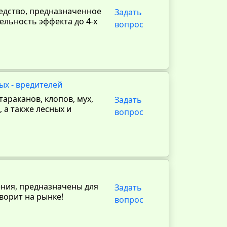
дство, предназначенное
Задать
ельность эффекта до 4-х
вопрос
ых - вредителей
араканов, клопов, мух,
Задать
 а также лесных и
вопрос
ния, предназначены для
Задать
ворит на рынке!
вопрос