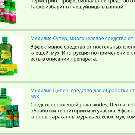
перметрин. Профессиональное средство от
Также избавит от чешуйницы в ванной.
Медилис-Супер, многоцелевое средство от
Эффективное средство от постельных клоп
клещей, мух. Инструкция по применению к 
есть в описании препарата.
Медилис-Ципер, средство для обработки от
мух
Средство от клещей рода Ixodes, Dermacent
обработки территории или участка. Эффект
клопов, тараканов, муравьев, блох, мух, ко