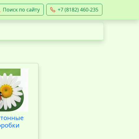
Поиск по сайту
+7 (8182) 460-235
ртонные
оробки