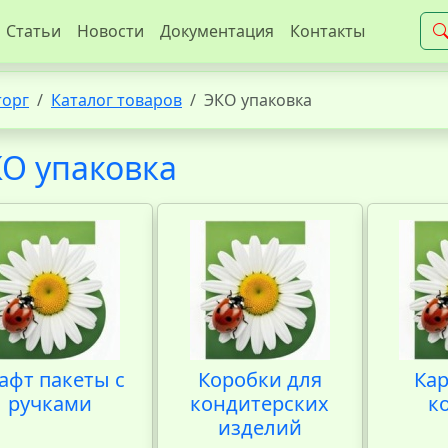
Статьи
Новости
Документация
Контакты
торг
Каталог товаров
ЭКО упаковка
О упаковка
афт пакеты с
Коробки для
Ка
ручками
кондитерских
к
изделий