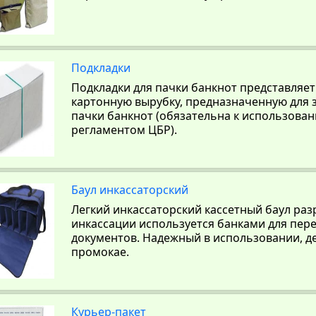
Подкладки
Подкладки для пачки банкнот представляет
картонную вырубку, предназначенную для
пачки банкнот (обязательна к использован
регламентом ЦБР).
Баул инкассаторский
Легкий инкассаторский кассетный баул раз
инкассации используется банками для пере
документов. Надежный в использовании, д
промокае.
Курьер-пакет