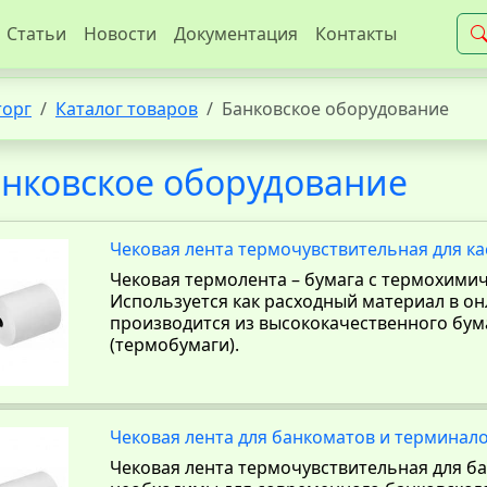
Статьи
Новости
Документация
Контакты
торг
Каталог товаров
Банковское оборудование
нковское оборудование
Чековая лента термочувствительная для к
Чековая термолента – бумага с термохими
Используется как расходный материал в он
производится из высококачественного бу
(термобумаги).
Чековая лента для банкоматов и терминал
Чековая лента термочувствительная для б