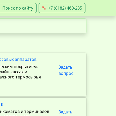
Поиск по сайту
+7 (8182) 460-235
ассовых аппаратов
ческим покрытием.
Задать
лайн-кассах и
вопрос
мажного термосырья
ов
анкоматов и терминалов
Задать