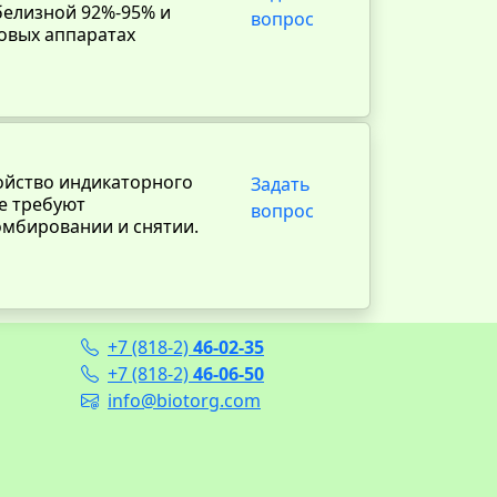
белизной 92%-95% и
вопрос
совых аппаратах
йство индикаторного
Задать
не требуют
вопрос
мбировании и снятии.
+7 (818-2)
46-02-35
+7 (818-2)
46-06-50
info@biotorg.com