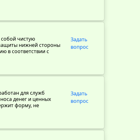
 собой чистую
Задать
 защиты нижней стороны
вопрос
ию в соответствии с
работан для служб
Задать
носа денег и ценных
вопрос
ержит форму, не