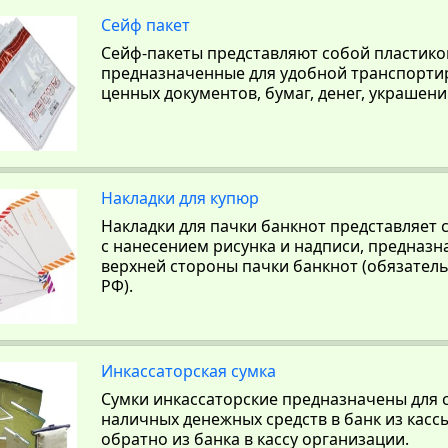
Сейф пакет
Сейф-пакеты представляют собой пластико
предназначенные для удобной транспорти
ценных документов, бумаг, денег, украшений 
Накладки для купюр
Накладки для пачки банкнот представляет
с нанесением рисунка и надписи, предназ
верхней стороны пачки банкнот (обязател
РФ).
Инкассаторская сумка
Сумки инкассаторские предназначены для 
наличных денежных средств в банк из касс
обратно из банка в кассу организации.