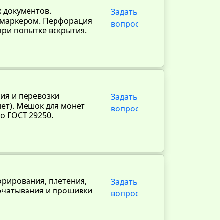
 документов.
Задать
и маркером. Перфорация
вопрос
при попытке вскрытия.
ия и перевозки
Задать
нет). Мешок для монет
вопрос
о ГОСТ 29250.
орирования, плетения,
Задать
печатывания и прошивки
вопрос