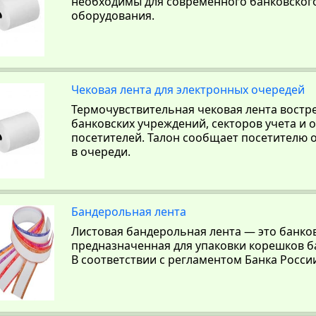
необходимы для современного банковског
оборудования.
Чековая лента для электронных очередей
Термочувствительная чековая лента востр
банковских учреждений, секторов учета и
посетителей. Талон сообщает посетителю о
в очереди.
Бандерольная лента
Листовая бандерольная лента — это банков
предназначенная для упаковки корешков ба
В соответствии с регламентом Банка Росси