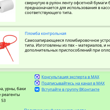
свернутую в рулон ленту офсетной бумаги 
предназначается для использования в кас
соответствующего типа.
Пломба контрольная
Самозапирающееся пломбировочное устро
типа. Изготовлены из пвх – материалов, и 
дополнительных приспособлений при опло
Консультация эксперта в MAX
Подписывайтесь на канал в MAX
а, урны, баки
Вступайте в группу ВКонтакте
е реагенты
 53