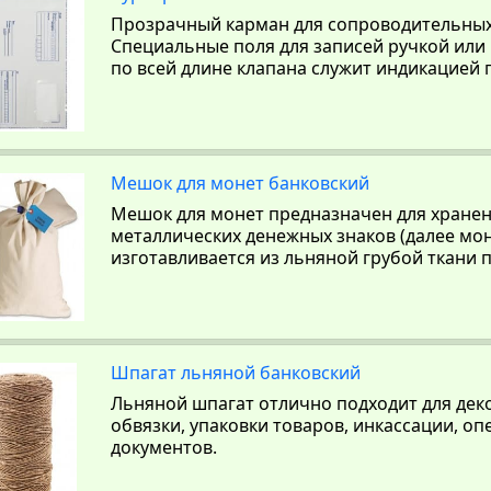
Прозрачный карман для сопроводительных
Специальные поля для записей ручкой ил
по всей длине клапана служит индикацией 
Мешок для монет банковский
Мешок для монет предназначен для хранен
металлических денежных знаков (далее мо
изготавливается из льняной грубой ткани п
Шпагат льняной банковский
Льняной шпагат отлично подходит для дек
обвязки, упаковки товаров, инкассации, о
документов.