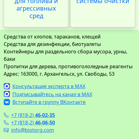
для топлива и
системы очистки
агрессивных
сред
Средства от клопов, тараканов, клещей
Средства для дезинфекции, биотуалеты
Контейнеры для раздельного сбора мусора, урны,
баки
Пропитки для дерева, противогололедные реагенты
Адрес: 163000, г. Архангельск, ул. Свободы, 53
Консультация эксперта в MAX
Подписывайтесь на канал в MAX
Вступайте в группу ВКонтакте
+7 (818-2)
46-02-35
+7 (818-2)
46-06-50
info@biotorg.com