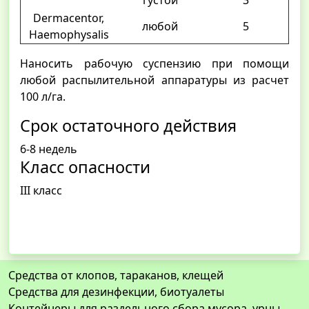
густой
3
Dermacentor,
любой
5
Haemophysalis
Наносить рабочую суспензию при помощи
любой распылительной аппаратуры из расчет
100 л/га.
Срок остаточного действия
6-8 недель
Класс опасности
III класс
Средства от клопов, тараканов, клещей
Средства для дезинфекции, биотуалеты
Контейнеры для раздельного сбора мусора, урны,