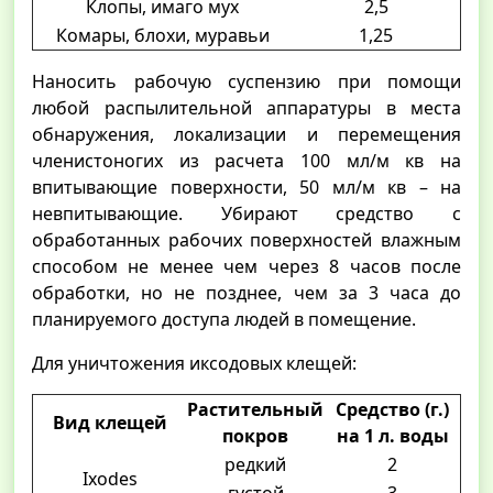
Клопы, имаго мух
2,5
Комары, блохи, муравьи
1,25
Наносить рабочую суспензию при помощи
любой распылительной аппаратуры в места
обнаружения, локализации и перемещения
членистоногих из расчета 100 мл/м кв на
впитывающие поверхности, 50 мл/м кв – на
невпитывающие. Убирают средство с
обработанных рабочих поверхностей влажным
способом не менее чем через 8 часов после
обработки, но не позднее, чем за 3 часа до
планируемого доступа людей в помещение.
Для уничтожения иксодовых клещей:
Растительный
Средство (г.)
Вид клещей
покров
на 1 л. воды
редкий
2
Ixodes