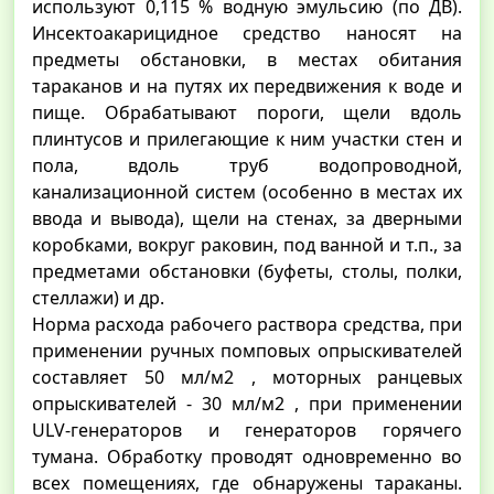
используют 0,115 % водную эмульсию (по ДВ).
Инсектоакарицидное средство наносят на
предметы обстановки, в местах обитания
тараканов и на путях их передвижения к воде и
пище. Обрабатывают пороги, щели вдоль
плинтусов и прилегающие к ним участки стен и
пола, вдоль труб водопроводной,
канализационной систем (особенно в местах их
ввода и вывода), щели на стенах, за дверными
коробками, вокруг раковин, под ванной и т.п., за
предметами обстановки (буфеты, столы, полки,
стеллажи) и др.
Норма расхода рабочего раствора средства, при
применении ручных помповых опрыскивателей
составляет 50 мл/м2 , моторных ранцевых
опрыскивателей - 30 мл/м2 , при применении
ULV-генераторов и генераторов горячего
тумана. Обработку проводят одновременно во
всех помещениях, где обнаружены тараканы.