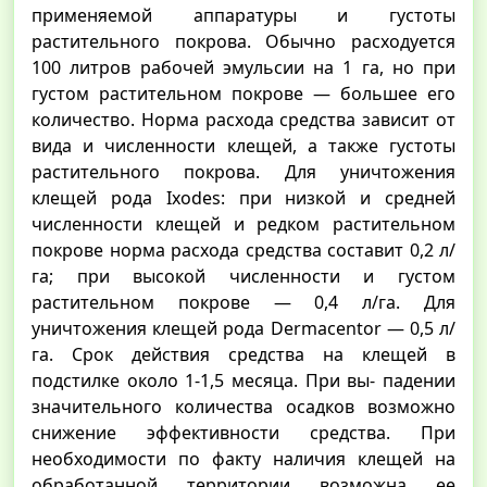
применяемой аппаратуры и густоты
растительного покрова. Обычно расходуется
100 литров рабочей эмульсии на 1 га, но при
густом растительном покрове — большее его
количество. Норма расхода средства зависит от
вида и численности клещей, а также густоты
растительного покрова. Для уничтожения
клещей рода Ixodes: при низкой и средней
численности клещей и редком растительном
покрове норма расхода средства составит 0,2 л/
га; при высокой численности и густом
растительном покрове — 0,4 л/га. Для
уничтожения клещей рода Dermacentor — 0,5 л/
га. Срок действия средства на клещей в
подстилке около 1-1,5 месяца. При вы- падении
значительного количества осадков возможно
снижение эффективности средства. При
необходимости по факту наличия клещей на
обработанной территории возможна ее