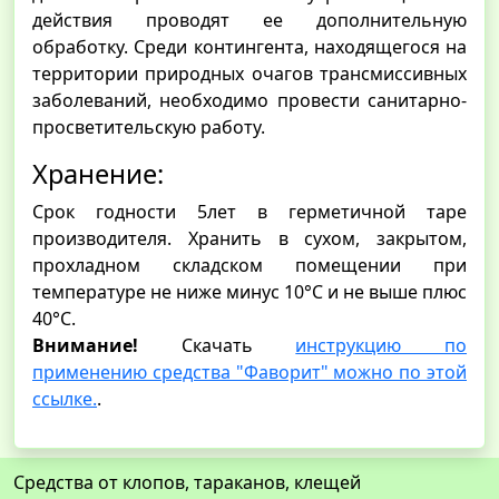
действия проводят ее дополнительную
обработку. Среди контингента, находящегося на
территории природных очагов трансмиссивных
заболеваний, необходимо провести санитарно-
просветительскую работу.
Хранение:
Срок годности 5лет в герметичной таре
производителя. Хранить в сухом, закрытом,
прохладном складском помещении при
температуре не ниже минус 10°С и не выше плюс
40°С.
Внимание!
Скачать
инструкцию по
применению средства "Фаворит" можно по этой
ссылке.
.
Средства от клопов, тараканов, клещей