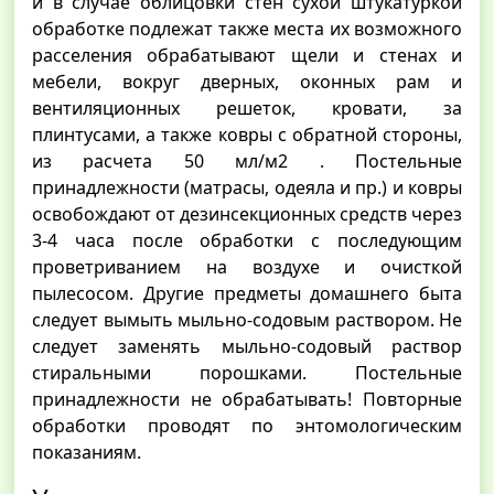
и в случае облицовки стен сухой штукатуркой
обработке подлежат также места их возможного
расселения обрабатывают щели и стенах и
мебели, вокруг дверных, оконных рам и
вентиляционных решеток, кровати, за
плинтусами, а также ковры с обратной стороны,
из расчета 50 мл/м2 . Постельные
принадлежности (матрасы, одеяла и пр.) и ковры
освобождают от дезинсекционных средств через
3-4 часа после обработки с последующим
проветриванием на воздухе и очисткой
пылесосом. Другие предметы домашнего быта
следует вымыть мыльно-содовым раствором. Не
следует заменять мыльно-содовый раствор
стиральными порошками. Постельные
принадлежности не обрабатывать! Повторные
обработки проводят по энтомологическим
показаниям.