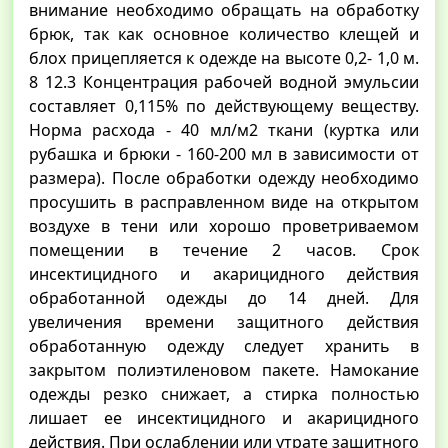
внимание необходимо обращать на обработку
брюк, так как основное количество клещей и
блох прицепляется к одежде на высоте 0,2- 1,0 м.
8 12.3 Концентрация рабочей водной эмульсии
составляет 0,115% по действующему веществу.
Норма расхода - 40 мл/м2 ткани (куртка или
рубашка и брюки - 160-200 мл в зависимости от
размера). После обработки одежду необходимо
просушить в расправленном виде на открытом
воздухе в тени или хорошо проветриваемом
помещении в течение 2 часов. Срок
инсектицидного и акарицидного действия
обработанной одежды до 14 дней. Для
увеличения времени защитного действия
обработанную одежду следует хранить в
закрытом полиэтиленовом пакете. Намокание
одежды резко снижает, а стирка полностью
лишает ее инсектицидного и акарицидного
действия. При ослаблении или утрате защитного