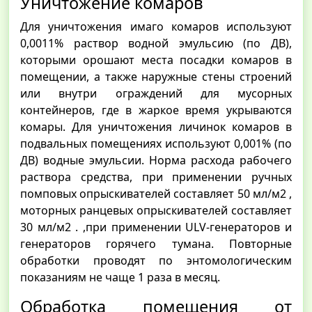
Уничтожение комаров
Для уничтожения имаго комаров используют
0,0011% раствор водной эмульсию (по ДВ),
которыми орошают места посадки комаров в
помещении, а также наружные стены строений
или внутри ограждений для мусорных
контейнеров, где в жаркое время укрываются
комары. Для уничтожения личинок комаров в
подвальных помещениях используют 0,001% (по
ДВ) водные эмульсии. Норма расхода рабочего
раствора средства, при применении ручных
помповых опрыскивателей составляет 50 мл/м2 ,
моторных ранцевых опрыскивателей составляет
30 мл/м2 . ,при применении ULV-генераторов и
генераторов горячего тумана. Повторные
обработки проводят по энтомологическим
показаниям не чаще 1 раза в месяц.
Обработка помещения от