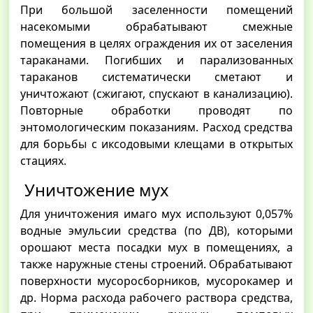
При большой заселенности помещений
насекомыми обрабатывают смежные
помещения в целях ограждения их от заселения
тараканами. Погибших и парализованных
тараканов систематически сметают и
уничтожают (сжигают, спускают в канализацию).
Повторные обработки проводят по
энтомологическим показаниям. Расход средства
для борьбы с иксодовыми клещами в открытых
стациях.
Уничтожение мух
Для уничтожения имаго мух используют 0,057%
водные эмульсии средства (по ДВ), которыми
орошают места посадки мух в помещениях, а
также наружные стены строений. Обрабатывают
поверхности мусоросборников, мусорокамер и
др. Норма расхода рабочего раствора средства,