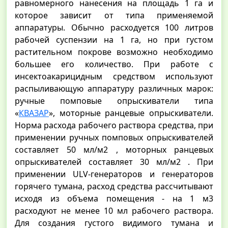
равномерного нанесения на площадь 1 га и
которое зависит от типа применяемой
аппаратуры. Обычно расходуется 100 литров
рабочей суспензии на 1 га, но при густом
растительном покрове возможно необходимо
большее его количество. При работе с
инсектоакарицидным средством используют
распыливающую аппаратуру различных марок:
ручные помповые опрыскиватели типа
«
КВАЗАР
», моторные ранцевые опрыскиватели.
Норма расхода рабочего раствора средства, при
применении ручных помповых опрыскивателей
составляет 50 мл/м2 , моторных ранцевых
опрыскивателей составляет 30 мл/м2 . При
применении ULV-генераторов и генераторов
горячего тумана, расход средства рассчитывают
исходя из объема помещения - на 1 м3
расходуют не менее 10 мл рабочего раствора.
Для создания густого видимого тумана и