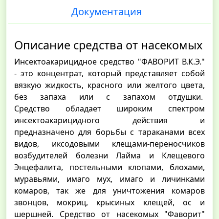
Документация
Описание средства от насекомых
Инсектоакарицидное средство "ФАВОРИТ В.К.Э."
- это концентрат, который представляет собой
вязкую жидкость, красного или желтого цвета,
без запаха или с запахом отдушки.
Средство обладает широким спектром
инсектоакарицидного действия и
предназначено для борьбы с тараканами всех
видов, иксодовыми клещами-переносчиков
возбудителей болезни Лайма и Клещевого
Энцефалита, постельными клопами, блохами,
муравьями, имаго мух, имаго и личинками
комаров, так же для уничтожения комаров
звонцов, мокриц, крысиных клещей, ос и
шершней. Средство от насекомых "Фаворит"