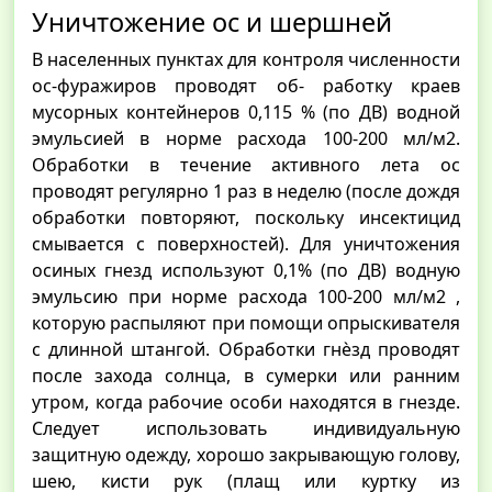
Уничтожение ос и шершней
В населенных пунктах для контроля численности
ос-фуражиров проводят об- работку краев
мусорных контейнеров 0,115 % (по ДВ) водной
эмульсией в норме расхода 100-200 мл/м2.
Обработки в течение активного лета ос
проводят регулярно 1 раз в неделю (после дождя
обработки повторяют, поскольку инсектицид
смывается с поверхностей). Для уничтожения
осиных гнезд используют 0,1% (по ДВ) водную
эмульсию при норме расхода 100-200 мл/м2 ,
которую распыляют при помощи опрыскивателя
с длинной штангой. Обработки гнѐзд проводят
после захода солнца, в сумерки или ранним
утром, когда рабочие особи находятся в гнезде.
Следует использовать индивидуальную
защитную одежду, хорошо закрывающую голову,
шею, кисти рук (плащ или куртку из