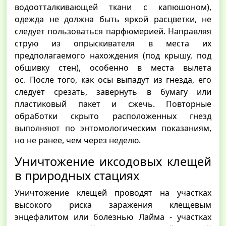
водоотталкивающей ткани с капюшоном),
одежда не должна быть яркой расцветки, не
следует пользоваться парфюмерией. Направляя
струю из опрыскивателя в места их
предполагаемого нахождения (под крышу, под
обшивку стен), особенно в места вылета
ос. После того, как осы выпадут из гнезда, его
следует срезать, завернуть в бумагу или
пластиковый пакет и сжечь. Повторные
обработки скрыто расположенных гнезд
выполняют по энтомологическим показаниям,
но не ранее, чем через неделю.
Уничтожение иксодовых клещей
в природных стациях
Уничтожение клещей проводят на участках
высокого риска заражения клещевым
энцефалитом или болезнью Лайма - участках