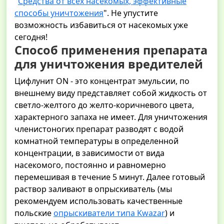
"
Средства от всех насекомых, эффективные
способы уничтожения
". Не упустите
возможность избавиться от насекомых уже
сегодня!
Способ применения препарата
для уничтожения вредителей
Цифлунит ON - это концентрат эмульсии, по
внешнему виду представляет собой жидкость от
светло-желтого до желто-коричневого цвета,
характерного запаха не имеет. Для уничтожения
членистоногих препарат разводят с водой
комнатной температуры в определенной
концентрации, в зависимости от вида
насекомого, постоянно и равномерно
перемешивая в течение 5 минут. Далее готовый
раствор заливают в опрыскиватель (мы
рекомендуем использовать качественные
польские
опрыскиватели типа Kwazar
) и