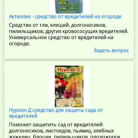
Актеллик - средство от вредителей на огороде
Средство от тли, клещей, долгоносиков,
пилильщиков, других кровососущих вредителей.
Универсальное средство от вредителей на
огороде.
Задать вопрос
Нурелл Д средство для защиты сада от
вредителей
Поможет защитить сад от вредителей:
долгоносиков, листоедов, пьявиц, хлебных
жужелиц, блошек, пилильщиков, плодожорок,