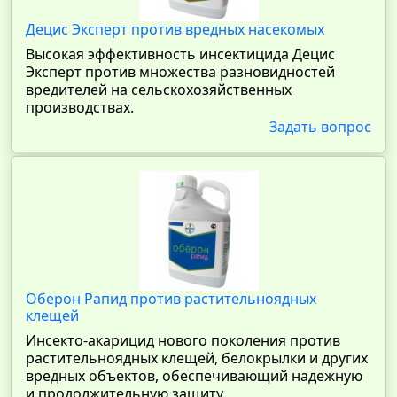
Децис Эксперт против вредных насекомых
Высокая эффективность инсектицида Децис
Эксперт против множества разновидностей
вредителей на сельскохозяйственных
производствах.
Задать вопрос
Оберон Рапид против растительноядных
клещей
Инсекто-акарицид нового поколения против
растительноядных клещей, белокрылки и других
вредных объектов, обеспечивающий надежную
и продолжительную защиту.