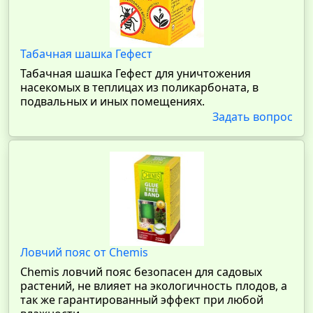
Табачная шашка Гефест
Табачная шашка Гефест для уничтожения
насекомых в теплицах из поликарбоната, в
подвальных и иных помещениях.
Задать вопрос
Ловчий пояс от Chemis
Chemis ловчий пояс безопасен для садовых
растений, не влияет на экологичность плодов, а
так же гарантированный эффект при любой