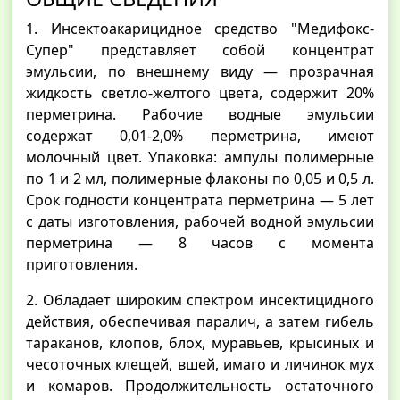
1. Инсектоакарицидное средство "Медифокс-
Супер" представляет собой концентрат
эмульсии, по внешнему виду — прозрачная
жидкость светло-желтого цвета, содержит 20%
перметрина. Рабочие водные эмульсии
содержат 0,01-2,0% перметрина, имеют
молочный цвет. Упаковка: ампулы полимерные
по 1 и 2 мл, полимерные флаконы по 0,05 и 0,5 л.
Срок годности концентрата перметрина — 5 лет
с даты изготовления, рабочей водной эмульсии
перметрина — 8 часов с момента
приготовления.
2. Обладает широким спектром инсектицидного
действия, обеспечивая паралич, а затем гибель
тараканов, клопов, блох, муравьев, крысиных и
чесоточных клещей, вшей, имаго и личинок мух
и комаров. Продолжительность остаточного