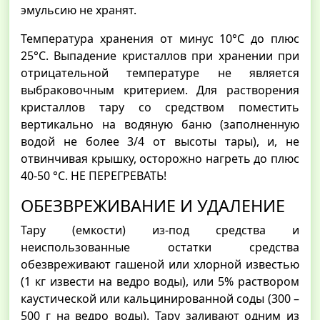
эмульсию не хранят.
Температура хранения от минус 10°С до плюс
25°С. Выпадение кристаллов при хранении при
отрицательной температуре не является
выбраковочным критерием. Для растворения
кристаллов тару со средством поместить
вертикально на водяную баню (заполненную
водой не более 3/4 от высоты тары), и, не
отвинчивая крышку, осторожно нагреть до плюс
40-50 °С. НЕ ПЕРЕГРЕВАТЬ!
ОБЕЗВРЕЖИВАНИЕ И УДАЛЕНИЕ
Тару (емкости) из-под средства и
неиспользованные остатки средства
обезвреживают гашеной или хлорной известью
(1 кг извести на ведро воды), или 5% раствором
каустической или кальцинированной соды (300 –
500 г на ведро воды). Тару заливают одним из