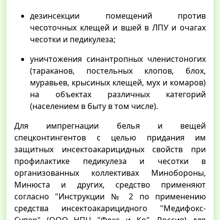
дезинсекции помещений против
чесоточных клещей и вшей в ЛПУ и очагах
чесотки и педикулеза;
уничтожения синантропных членистоногих
(тараканов, постельных клопов, блох,
муравьев, крысиных клещей, мух и комаров)
на объектах различных категорий
(населением в быту в том числе).
Для импрегнации белья и вещей
спецконтингентов с целью придания им
защитных инсектоакарицидных свойств при
профилактике педикулеза и чесотки в
организованных коллективах Минобороны,
Минюста и других, средство применяют
согласно "Инструкции № 2 по применению
средства инсектоакарицидного "Медифокс-