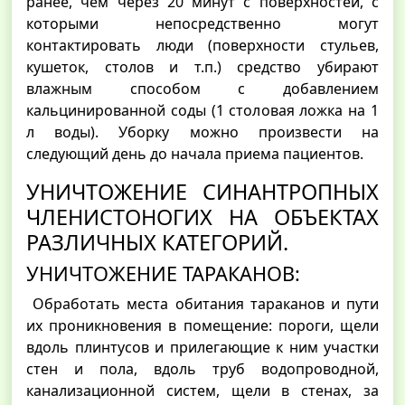
ранее, чем через 20 минут с поверхностей, с
которыми непосредственно могут
контактировать люди (поверхности стульев,
кушеток, столов и т.п.) средство убирают
влажным способом с добавлением
кальцинированной соды (1 столовая ложка на 1
л воды). Уборку можно произвести на
следующий день до начала приема пациентов.
УНИЧТОЖЕНИЕ СИНАНТРОПНЫХ
ЧЛЕНИСТОНОГИХ НА ОБЪЕКТАХ
РАЗЛИЧНЫХ КАТЕГОРИЙ.
УНИЧТОЖЕНИЕ ТАРАКАНОВ:
Обработать места обитания тараканов и пути
их проникновения в помещение: пороги, щели
вдоль плинтусов и прилегающие к ним участки
стен и пола, вдоль труб водопроводной,
канализационной систем, щели в стенах, за