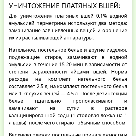
УНИЧТОЖЕНИЕ ПЛАТЯНЫХ ВШЕЙ:
Для уничтожения платяных вшей 0,1% водной
эмульсией перметрина используют два метода:
замачивание завшивленных вещей и орошение
их из распыливающей аппаратуры.
Нательное, постельное белье и другие изделия,
подлежащие стирке, замачивают в водной
эмульсии в течение 15-20 мин в зависимости от
степени зараженности яйцами вшей. Норма
расхода на комплект нательного белья
составляет 2.5 л; на комплект постельного белья
или 1 кг сухих вещей — 4.5 л. После дезинсекции
белье тщательно прополаскивают и
замачивают на сутки в растворе
кальцинированной соды (1 столовая ложка на 1
л воды), после чего стирают обычным способом.
Верхнюю одежду, постельные принадлежности и