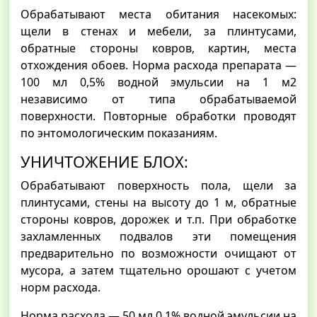
Обрабатывают места обитания насекомых:
щели в стенах и мебели, за плинтусами,
обратные стороны ковров, картин, места
отхождения обоев. Норма расхода препарата —
100 мл 0,5% водной эмульсии на 1 м2
независимо от типа обрабатываемой
поверхности. Повторные обработки проводят
по энтомологическим показаниям.
УНИЧТОЖЕНИЕ БЛОХ:
Обрабатывают поверхность пола, щели за
плинтусами, стены на высоту до 1 м, обратные
стороны ковров, дорожек и т.п. При обработке
захламленных подвалов эти помещения
предварительно по возможности очищают от
мусора, а затем тщательно орошают с учетом
норм расхода.
Норма расхода — 50 мл 0,1% водной эмульсии на