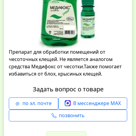
Препарат для обработки помещений от
чесоточных клещей. Не является аналогом
средства Медифокс от чесотки.Также помогает
избавиться от блох, крысиных клещей.
Задать вопрос о товаре
по эл. почте
В мессенджере MAX
позвонить