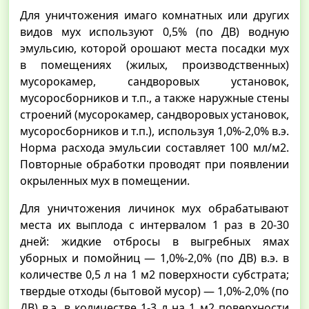
Для уничтожения имаго комнатных или других
видов мух используют 0,5% (по ДВ) водную
эмульсию, которой орошают места посадки мух
в помещениях (жилых, производственных)
мусорокамер, сандворовых установок,
мусоросборников и т.п., а также наружные стены
строений (мусорокамер, сандворовых установок,
мусоросборников и т.п.), используя 1,0%-2,0% в.э.
Норма расхода эмульсии составляет 100 мл/м2.
Повторные обработки проводят при появлении
окрыленных мух в помещении.
Для уничтожения личинок мух обрабатывают
места их выплода с интервалом 1 раз в 20-30
дней: жидкие отбросы в выгребных ямах
уборных и помойниц — 1,0%-2,0% (по ДВ) в.э. в
количестве 0,5 л на 1 м2 поверхности субстрата;
твердые отходы (бытовой мусор) — 1,0%-2,0% (по
ДВ) в.э. в количестве 1-3 л на 1 м2 поверхности