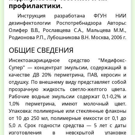
профилактики.
Инструкция разработана ФГУН НИИ
дезинфектологии Роспотребнадзора Авторы:
Олифер В.В., Рославцева С.А., Мальцева М.М.,
Родионова Р.П., Лубошникова В.Н. Москва, 2006 г.
ОБЩИЕ СВЕДЕНИЯ
Инсектоакарицидное средство "Медифокс-
Супер" — концентрат эмульсии, содержащий в
качестве ДВ 20% перметрина, ПАВ, керосин и
отдушку. По внешнему виду представляет собой
прозрачную жидкость светло-желтого цвета.
Рабочие водные эмульсии содержат 0,1-0,2% и
1,0% перметрина, имеют молочный цвет.
Упаковка: полимерные или стеклянные флаконы
от 10 до 250 мл, полимерные емкости от 0,1 до
5,0 л. Срок годности средства — 5 лет с даты
изготовления в невскрытой упаковке