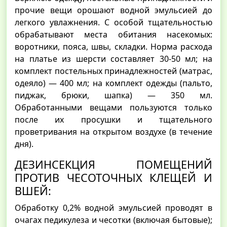
прочие вещи орошают водной эмульсией до
легкого увлажнения. С особой тщательностью
обрабатывают места обитания насекомых:
воротники, пояса, швы, складки. Норма расхода
на платье из шерсти составляет 30-50 мл; на
комплект постельных принадлежностей (матрас,
одеяло) — 400 мл; на комплект одежды (пальто,
пиджак, брюки, шапка) — 350 мл.
Обработанными вещами пользуются только
после их просушки и тщательного
проветривания на открытом воздухе (в течение
дня).
ДЕЗИНСЕКЦИЯ ПОМЕЩЕНИЙ
ПРОТИВ ЧЕСОТОЧНЫХ КЛЕЩЕЙ И
ВШЕЙ:
Обработку 0,2% водной эмульсией проводят в
очагах педикулеза и чесотки (включая бытовые);