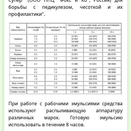
Супер" (ООО НПЦ "Фокс и Ко", Россия) для
борьбы с педикулезом, чесоткой и их
профилактики".
При работе с рабочими эмульсиями средства
используют распыливающую аппаратуру
различных марок. Готовую эмульсию
использовать в течение 8 часов.