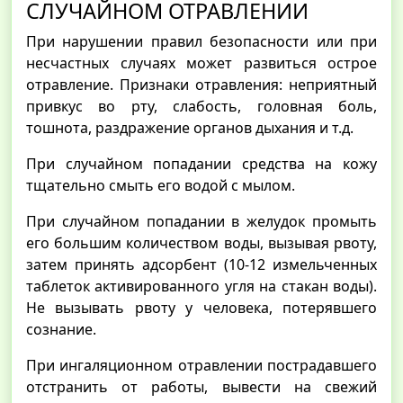
СЛУЧАЙНОМ ОТРАВЛЕНИИ
При нарушении правил безопасности или при
несчастных случаях может развиться острое
отравление. Признаки отравления: неприятный
привкус во рту, слабость, головная боль,
тошнота, раздражение органов дыхания и т.д.
При случайном попадании средства на кожу
тщательно смыть его водой с мылом.
При случайном попадании в желудок промыть
его большим количеством воды, вызывая рвоту,
затем принять адсорбент (10-12 измельченных
таблеток активированного угля на стакан воды).
Не вызывать рвоту у человека, потерявшего
сознание.
При ингаляционном отравлении пострадавшего
отстранить от работы, вывести на свежий