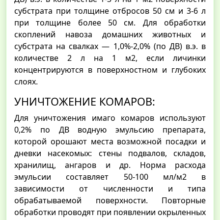
субстрата при толщине отбросов 50 см и 3-6 л
при толщине более 50 см. Для обработки
скоплений навоза домашних животных и
субстрата на свалках — 1,0%-2,0% (по ДВ) в.э. в
количестве 2 л на 1 м2, если личинки
концентрируются в поверхностном и глубоких
слоях.
УНИЧТОЖЕНИЕ КОМАРОВ:
Для уничтожения имаго комаров используют
0,2% по ДВ водную эмульсию препарата,
которой орошают места возможной посадки и
дневки насекомых: стены подвалов, складов,
хранилищ, ангаров и др. Норма расхода
эмульсии составляет 50-100 мл/м2 в
зависимости от численности и типа
обрабатываемой поверхности. Повторные
обработки проводят при появлении окрыленных