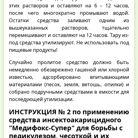
этих растворов и оставляют на 6 – 12 часов,
после чего многократно промывают водой.
Остатки средства заливают одним из
вышеуказанных растворов, тщательно
перемешивают и оставляют на 12 часов. Тару из-
под средства утилизируют. Не использовать под
пищевые продукты!
Случайно пролитое средство должно быть
немедленно обезврежено гашеной или хлорной
известью, адсорбировано впитывающими
материалами (песок, земля, ветошь, опилки) и
собрано подручными средствами в емкости для
последующей утилизации.
ИНСТРУКЦИЯ № 2 по применению
средства инсектоакарицидного
"Медифокс-Супер" для борьбы с
педикулезом, чесоткой и их