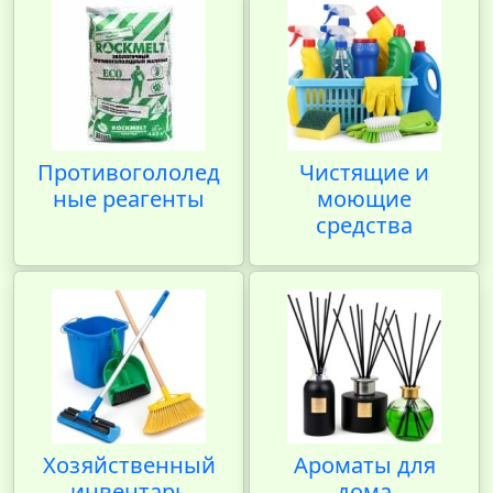
Противогололед
Чистящие и
ные реагенты
моющие
средства
Хозяйственный
Ароматы для
инвентарь
дома