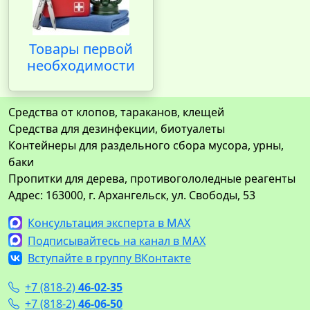
Товары первой
необходимости
Средства от клопов, тараканов, клещей
Средства для дезинфекции, биотуалеты
Контейнеры для раздельного сбора мусора, урны,
баки
Пропитки для дерева, противогололедные реагенты
Адрес: 163000, г. Архангельск, ул. Свободы, 53
Консультация эксперта в MAX
Подписывайтесь на канал в MAX
Вступайте в группу ВКонтакте
+7 (818-2)
46-02-35
+7 (818-2)
46-06-50