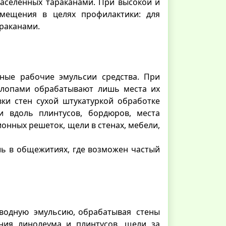
аселенных тараканами. При высокой и
мещения в целях профилактики: для
раканами.
дные рабочие эмульсии средства. При
клопами обрабатывают лишь места их
ки стен сухой штукатуркой обработке
и вдоль плинтусов, бордюров, места
ионных решеток, щели в стенах, мебели,
ь в общежитиях, где возможен частый
ю водную эмульсию, обрабатывая стены
ания линолеума и плинтусов, щели за