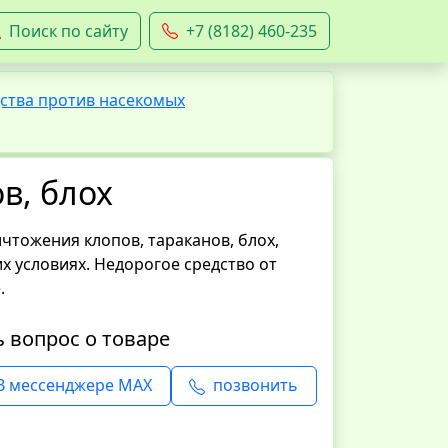
Поиск по сайту
+7 (8182) 460-235
ства против насекомых
ов, блох
ичтожения клопов, тараканов, блох,
х условиях. Недорогое средство от
.
ь вопрос о товаре
В мессенджере MAX
позвонить