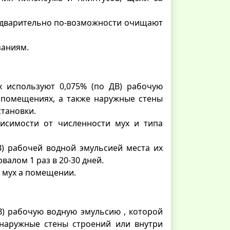
едварительно по-возможности очищают
заниям.
х используют 0,075% (по ДВ) рабочую
 помещениях, а также наружные стены
тановки.
висимости от численности мух и типа
) рабочей водной эмульсией места их
алом 1 раз в 20-30 дней.
 мух а помещении.
В) рабочую водную эмульсию , которой
наружные стены строений или внутри