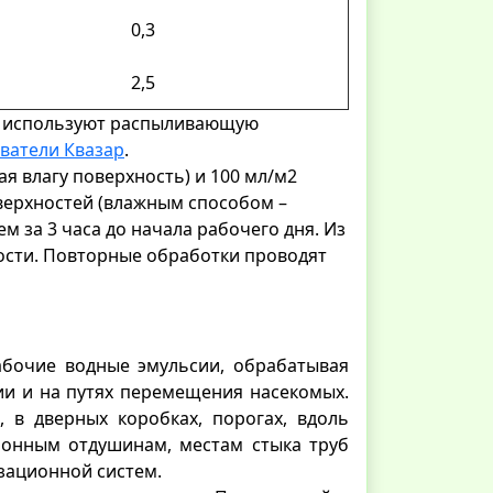
0,3
2,5
." используют распыливающую
ватели Квазар
.
я влагу поверхность) и 100 мл/м2
верхностей (влажным способом –
м за 3 часа до начала рабочего дня. Из
вности. Повторные обработки проводят
абочие водные эмульсии, обрабатывая
ии и на путях перемещения насекомых.
 в дверных коробках, порогах, вдоль
ионным отдушинам, местам стыка труб
зационной систем.