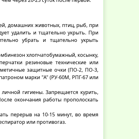
ей, домашних животных, птиц, рыб, при
дует удалить и тщательно укрыть. При
ительно убрать и тщательно укрыть
омбинезон хлопчатобумажный, косынку,
перчатки резиновые технические или
метичные защитные очки (ПО-2, ПО-3,
атроном марки "А" (РУ-60М, РПГ-67 или
 личной гигиены. Запрещается курить,
осле окончания работы прополоскать
ать перерыв на 10-15 минут, во время
респиратор или противогаз.