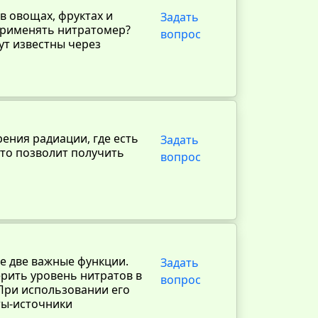
в овощах, фруктах и
Задать
 применять нитратомер?
вопрос
ут известны через
ения радиации, где есть
Задать
 что позволит получить
вопрос
е две важные функции.
Задать
рить уровень нитратов в
вопрос
При использовании его
ты-источники