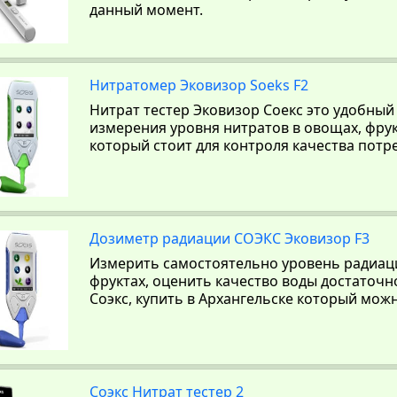
данный момент.
Нитратомер Эковизор Soeks F2
Нитрат тестер Эковизор Соекс это удобный
измерения уровня нитратов в овощах, фрукт
который стоит для контроля качества потр
Дозиметр радиации СОЭКС Эковизор F3
Измерить самостоятельно уровень радиаци
фруктах, оценить качество воды достаточн
Соэкс, купить в Архангельске который можн
Соэкс Нитрат тестер 2