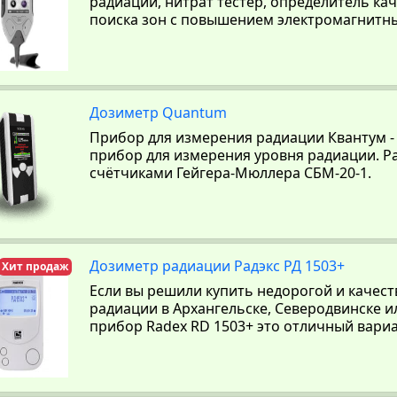
радиации, нитрат тестер, определитель ка
поиска зон с повышением электромагнитны
Дозиметр Quantum
Прибор для измерения радиации Квантум 
прибор для измерения уровня радиации. 
счётчиками Гейгера-Мюллера СБМ-20-1.
Дозиметр радиации Радэкс РД 1503+
Хит продаж
Если вы решили купить недорогой и качес
радиации в Архангельске, Северодвинске и
прибор Radex RD 1503+ это отличный вариа