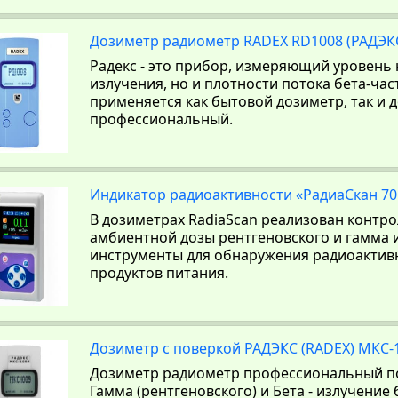
Дозиметр радиометр RADEX RD1008 (РАДЭК
Радекс - это прибор, измеряющий уровень 
излучения, но и плотности потока бета-час
применяется как бытовой дозиметр, так и 
профессиональный.
Индикатор радиоактивности «РадиаСкан 70
В дозиметрах RadiaScan реализован контр
амбиентной дозы рентгеновского и гамма 
инструменты для обнаружения радиоактив
продуктов питания.
Дозиметр с поверкой РАДЭКС (RADEX) МКС-
Дозиметр радиометр профессиональный п
Гамма (рентгеновского) и Бета - излучение