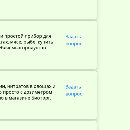
 и простой прибор для
Задать
ах, мясе, рыбе, купить
вопрос
ебляемых продуктов.
и, нитратов в овощах и
Задать
о просто с дозиметром
вопрос
о в магазине Биоторг.