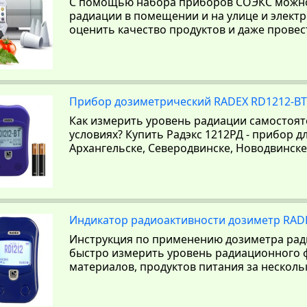
С помощью набора приборов СОЭКС можно
радиации в помещении и на улице и элект
оценить качество продуктов и даже прове
Прибор дозиметрический RADEX RD1212-BT 
Как измерить уровень радиации самостоя
условиях? Купить Радэкс 1212РД - прибор 
Архангельске, Северодвинске, Новодвинске
Индикатор радиоактивности дозиметр RADE
Инструкция по применению дозиметра рад
быстро измерить уровень радиационного 
материалов, продуктов питания за нескольк