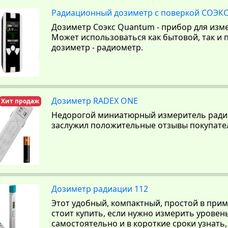
Радиационный дозиметр с поверкой СОЭКС
Дозиметр Соэкс Quantum - прибор для изм
Может использоваться как бытовой, так и
дозиметр - радиометр.
Дозиметр RADEX ONE
Хит продаж
Недорогой миниатюрный измеритель ради
заслужил положительные отзывы покупате
Дозиметр радиации 112
Этот удобный, компактный, простой в при
стоит купить, если нужно измерить уровен
самостоятельно и в короткие сроки узнать,