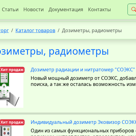
Статьи
Новости
Документация
Контакты
торг
Каталог товаров
Дозиметры, радиометры
озиметры, радиометры
Дозиметр радиации и нитратомер "СОЭКС" 
Хит продаж
Новый мощный дозиметр от СОЭКС, добавл
поиска, а так же осталась возможность из
Индивидуальный дозиметр Эковизор СОЭК
Хит продаж
Один из самых функциональных приборов -