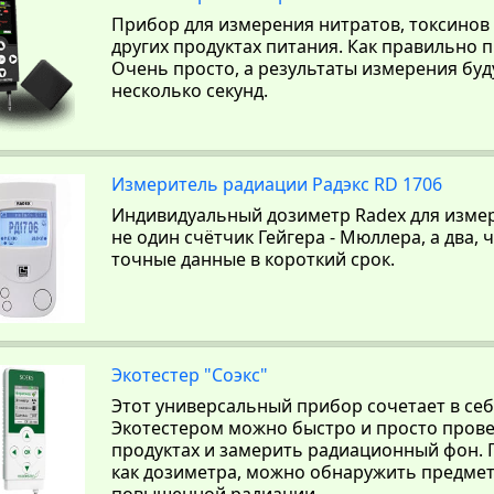
Прибор для измерения нитратов, токсинов 
других продуктах питания. Как правильно
Очень просто, а результаты измерения буд
несколько секунд.
Измеритель радиации Радэкс RD 1706
Индивидуальный дозиметр Radex для измер
не один счётчик Гейгера - Мюллера, а два,
точные данные в короткий срок.
Экотестер "Соэкс"
Этот универсальный прибор сочетает в себ
Экотестером можно быстро и просто прове
продуктах и замерить радиационный фон. 
как дозиметра, можно обнаружить предме