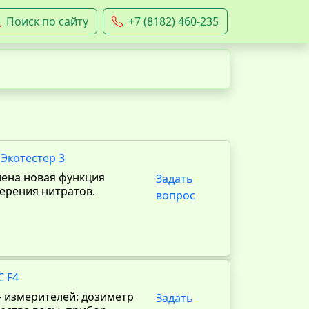
Поиск по сайту
+7 (8182) 460-235
Экотестер 3
ена новая функция
Задать
мерения нитратов.
вопрос
С F4
 измерителей: дозиметр
Задать