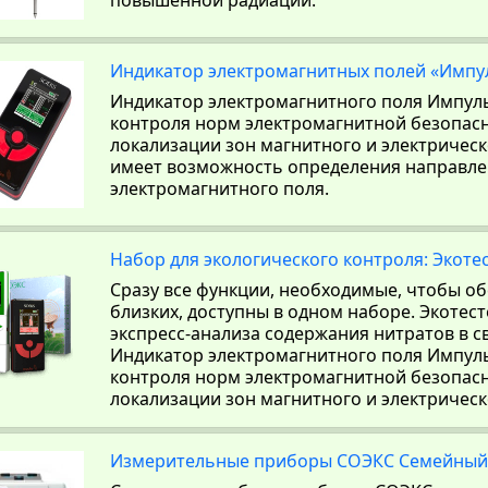
повышенной радиации.
Индикатор электромагнитных полей «Импу
Индикатор электромагнитного поля Импул
контроля норм электромагнитной безопасн
локализации зон магнитного и электрическ
имеет возможность определения направл
электромагнитного поля.
Набор для экологического контроля: Экоте
Сразу все функции, необходимые, чтобы об
близких, доступны в одном наборе. Экотес
экспресс-анализа содержания нитратов в с
Индикатор электромагнитного поля Импул
контроля норм электромагнитной безопасн
локализации зон магнитного и электрическ
Измерительные приборы СОЭКС Семейный