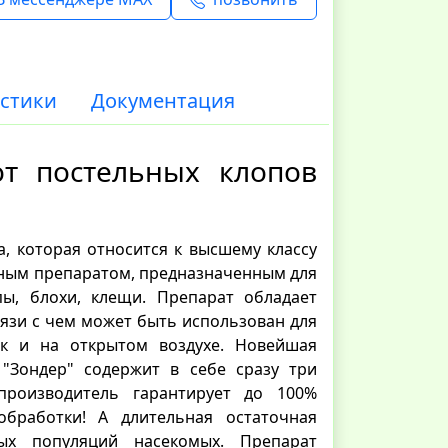
стики
Документация
от постельных клопов
а, которая относится к высшему классу
дным препаратом, предназначенным для
ы, блохи, клещи. Препарат обладает
вязи с чем может быть использован для
к и на открытом воздухе. Новейшая
 "Зондер" содержит в себе сразу три
производитель гарантирует до 100%
бработки! А длительная остаточная
вых популяций насекомых. Препарат