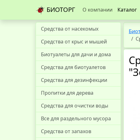
БИОТОРГ
О компании
Каталог
Средства от насекомых
Био
С
Средства от крыс и мышей
Биотуалеты для дачи и дома
Ср
Средства для биотуалетов
"З
Средства для дезинфекции
Пропитки для дерева
Средства для очистки воды
Все для раздельного мусора
Средства от запахов