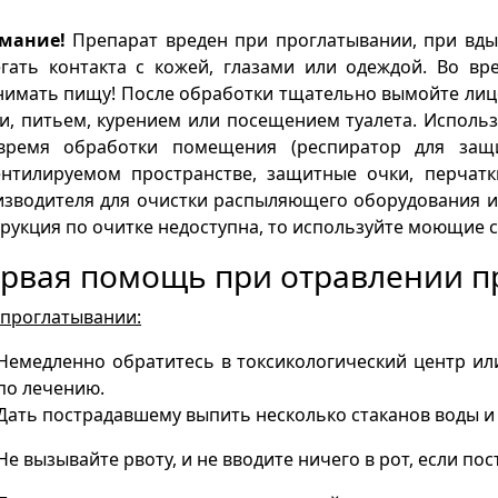
мание!
Препарат вреден при проглатывании, при вды
гать контакта с кожей, глазами или одеждой. Во вр
имать пищу! После обработки тщательно вымойте лиц
, питьем, курением или посещением туалета. Исполь
время обработки помещения (респиратор для защ
ентилируемом пространстве, защитные очки, перчатки
зводителя для очистки распыляющего оборудования и
рукция по очитке недоступна, то используйте моющие с
рвая помощь при отравлении п
 проглатывании:
Немедленно обратитесь в токсикологический центр ил
по лечению.
Дать пострадавшему выпить несколько стаканов воды и 
Не вызывайте рвоту, и не вводите ничего в рот, если п