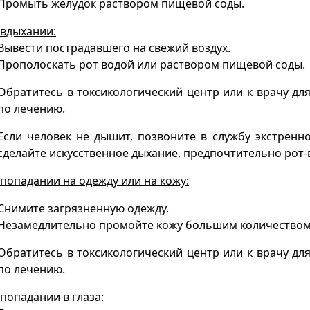
Промыть желудок раствором пищевой соды.
вдыхании:
Вывести пострадавшего на свежий воздух.
Прополоскать рот водой или раствором пищевой соды.
Обратитесь в токсикологический центр или к врачу д
по лечению.
Если человек не дышит, позвоните в службу экстрен
сделайте искусственное дыхание, предпочтительно рот-в
попадании на одежду или на кожу:
Снимите загрязненную одежду.
Незамедлительно промойте кожу большим количеством в
Обратитесь в токсикологический центр или к врачу д
по лечению.
попадании в глаза: