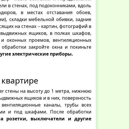
ли в стенах, под подоконниками, вдоль
дюров, в местах отставания обоев,
и), складки мебельной обивки, задние
сящих на стенах – картин, фотографий в
у выдвижных ящиков, в полках шкафов,
х и оконных проемов, вентиляционных
 обработки закройте окна и покиньте
ругие электрические приборы.
в квартире
r стены на высоту до 1 метра, нижнюю
выдвижных ящиков и в них, поверхность
, вентиляционные каналы, трубы всех
ами и под шкафами. После обработки
на розетки, выключатели и другие