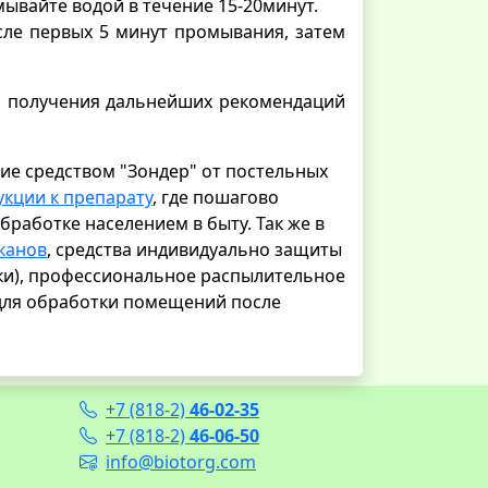
ывайте водой в течение 15-20минут.
сле первых 5 минут промывания, затем
ля получения дальнейших рекомендаций
ие средством "Зондер" от постельных
укции к препарату
, где пошагово
работке населением в быту. Так же в
аканов
, средства индивидуально защиты
чки), профессиональное распылительное
ля обработки помещений после
+7 (818-2)
46-02-35
+7 (818-2)
46-06-50
info@biotorg.com