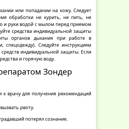
хании или попадании на кожу. Следует
емя обработки не курить, не пить, не
о и руки водой с мылом перед приемом
зуйте средства индивидуальной защиты
иты органов дыхания при работе в
, спецодежду). Следуйте инструкциям
 средств индивидуальной защиты. Если
редства и горячую воду.
репаратом Зондер
и к врачу для получения рекомендаций
вызвать рвоту.
острадавший потерял сознание.