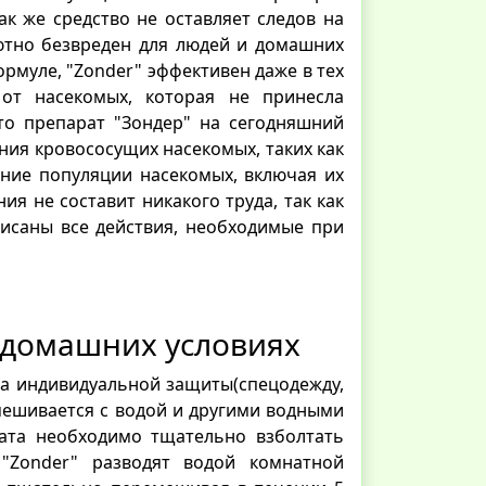
ак же средство не оставляет следов на
ютно безвреден для людей и домашних
рмуле, "Zonder" эффективен даже в тех
 от насекомых, которая не принесла
что препарат "Зондер" на сегодняшний
ния кровососущих насекомых, таких как
ние популяции насекомых, включая их
я не составит никакого труда, так как
исаны все действия, необходимые при
 домашних условиях
ва индивидуальной защиты(спецодежду,
смешивается с водой и другими водными
рата необходимо тщательно взболтать
"Zonder" разводят водой комнатной