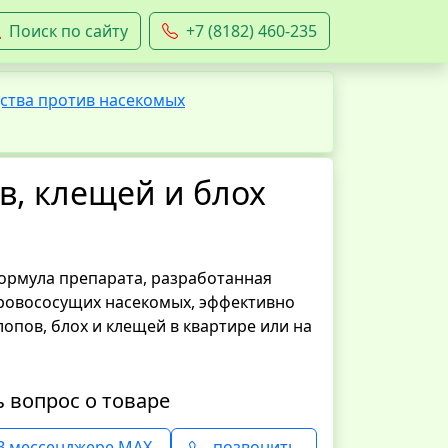
Поиск по сайту
+7 (8182) 460-235
ства против насекомых
в, клещей и блох
формула препарата, разработанная
кровососущих насекомых, эффективно
опов, блох и клещей в квартире или на
ь вопрос о товаре
В мессенджере MAX
позвонить