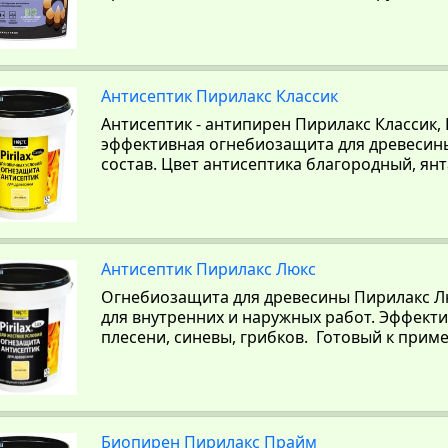
Антисептик Пирилакс Классик
Антисептик - антипирен Пирилакс Классик, Pi
эффективная огнебиозащита для древесин
состав. Цвет антисептика благородный, ян
Антисептик Пирилакс Люкс
Огнебиозащита для древесины Пирилакс Люк
для внутренних и наружных работ. Эффект
плесени, синевы, грибков. Готовый к прим
Биопирен Пирилакс Прайм