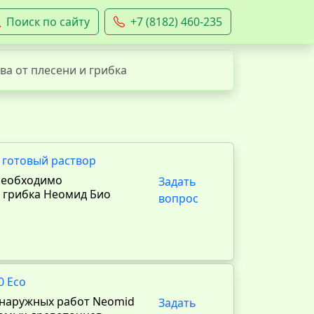
Поиск по сайту
+7 (8182) 460-235
ва от плесени и грибка
 готовый раствор
необходимо
Задать
 грибка Неомид Био
вопрос
0 Eco
 наружных работ Neomid
Задать