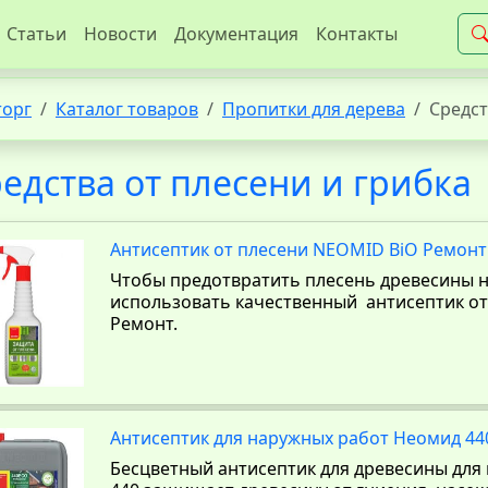
Статьи
Новости
Документация
Контакты
торг
Каталог товаров
Пропитки для дерева
Средст
едства от плесени и грибка
Антисептик от плесени NEOMID BiO Ремонт
Чтобы предотвратить плесень древесины 
использовать качественный антисептик от
Ремонт.
Антисептик для наружных работ Неомид 44
Бесцветный антисептик для древесины для