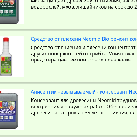
440 защищает древесину от гниения, насе
водорослей, мхов, лишайников на срок до 2
Средство от плесени Neomid Bio ремонт ко
Средство от гниения и плесени концентрат
других поверхностей от грибка. Уничтожае
предотвращает ее повторное появление.
Анисептик невымываемый - консервант Нео
Консервант для древесины Neomid трудн
внутренних и наружных работ. Обеспечива
древесины на срок до 35 лет от гниения, пл