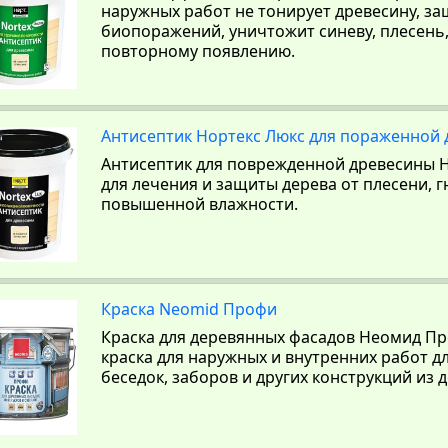
наружных работ не тонирует древесину, з
биопоражений, уничтожит синеву, плесень,
повторному появлению.
Антисептик Нортекс Люкс для пораженной 
Антисептик для поврежденной древесины Но
для лечения и защиты дерева от плесени, г
повышенной влажности.
Краска Neomid Профи
Краска для деревянных фасадов Неомид Пр
краска для наружных и внутренних работ д
беседок, заборов и других конструкций из д