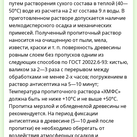
путем растворения сухого состава в теплой (40—
50°С) воде из расчета на 2 кг состава 9 л воды. В
приготовленном растворе допускается наличие
мелкодисперсного осадка и механических
примесей. Полученный пропиточный раствор
наносится на очищенную от пыли, мела,
извести, краски и т. п. поверхность древесины
ровным слоем без пропусков одним из
следующих способов по ГОСТ 20022.6-93: кистью,
валиком за 2—3 раза с перерывом между
обработками не менее 2-х часов; погружением в
раствор антисептика на 5—10 минут;
Температура пропиточного раствора «ХМФС»
должна быть не ниже +10°С и не выше +50°С.
Пропитка мерзлой и обледенелой древесины не
рекомендуется. На период фиксации
антисептика в древесине (5—10 дней после
пропитки) ее необходимо оберегать от
воздействия атмосферных осадков и