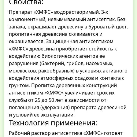
Свойства:
Препарат «ХМФС» водорастворимый, 3-х
компонентный, невымываемый антисептик. Без
запаха, окрашивает древесину в буроватый цвет,
пропитанная древесина склеивается и
окрашивается. Защищенная антисептиком
«ХМФС» древесина приобретает стойкость к
воздействию биологических агентов ее
разрушения (бактерий, грибов, насекомых,
моллюсков, ракообразных) в условиях активного
воздействия атмосферных осадков и контакта с
грунтом. Пропитка деревянных конструкций
антисептиком «ХМФС» увеличивает срок их
службы от 25 до 50 лет в зависимости от
поглощения (удержания) препарата древесиной
и условий ее эксплуатации.
Технология применения:
Рабочий раствор антисептика «ХМФС» готовят