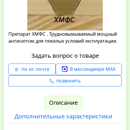
Препарат ХМФС . Трудновымываемый мощный
антисептик для тяжелых условий эксплуатации.
Задать вопрос о товаре
по эл. почте
В мессенджере MAX
позвонить
Описание
Дополнительные характеристики