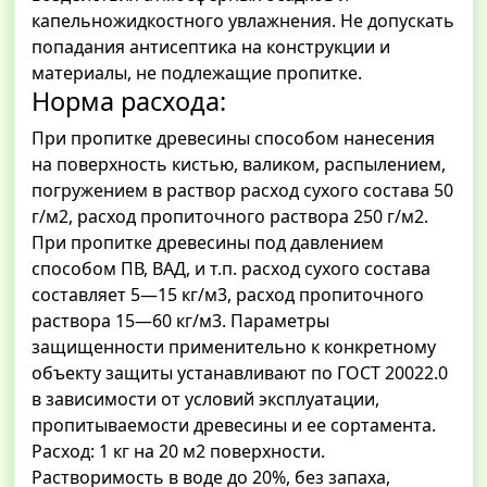
капельножидкостного увлажнения. Не допускать
попадания антисептика на конструкции и
материалы, не подлежащие пропитке.
Норма расхода:
При пропитке древесины способом нанесения
на поверхность кистью, валиком, распылением,
погружением в раствор расход сухого состава 50
г/м2, расход пропиточного раствора 250 г/м2.
При пропитке древесины под давлением
способом ПВ, ВАД, и т.п. расход сухого состава
составляет 5—15 кг/м3, расход пропиточного
раствора 15—60 кг/м3. Параметры
защищенности применительно к конкретному
объекту защиты устанавливают по ГОСТ 20022.0
в зависимости от условий эксплуатации,
пропитываемости древесины и ее сортамента.
Расход: 1 кг на 20 м2 поверхности.
Растворимость в воде до 20%, без запаха,