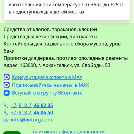
изготовления при температуре от +5оС до +25оС
в недоступных для детей местах.
Средства от клопов, тараканов, клещей
Средства для дезинфекции, биотуалеты
Контейнеры для раздельного сбора мусора, урны,
баки
Пропитки для дерева, противогололедные реагенты
Адрес: 163000, г. Архангельск, ул. Свободы, 53
Консультация эксперта в MAX
Подписывайтесь на канал в MAX
Вступайте в группу ВКонтакте
+7 (818-2)
46-02-35
+7 (818-2)
46-06-50
info@biotorg.com
Политика конфиденциальности