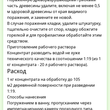
часть древесины удалите, включая не менее 0,5
м здоровой древесины от края видимого
поражения, и замените ее новой.
В случае поражения кладки, удалите штукатурку,
тщательно очистите от спор, кладку обожгите
горелкой и для профилактики обработайте этим
средством.
Приготовление рабочего раствора
Концентрат разводить водой не хуже
технического качества в соотношении 1:19 (из 1
кг концентрата - 20 л рабочего раствора).
Расход
1 кг концентрата на обработку до 105
м2 деревянной поверхности при разведении
1:19.
Способы нанесения
Погружением в ванну, пропусканием через
импрегнационную камеру проходного типа.