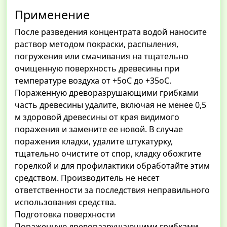
Применение
После разведения концентрата водой наносите
раствор методом покраски, распыления,
погружения или смачивания на тщательно
очищенную поверхность древесины при
температуре воздуха от +5оС до +35оС.
Пораженную древоразрушающими грибками
часть древесины удалите, включая не менее 0,5
м здоровой древесины от края видимого
поражения и замените ее новой. В случае
поражения кладки, удалите штукатурку,
тщательно очистите от спор, кладку обожгите
горелкой и для профилактики обработайте этим
средством. Производитель не несет
ответственности за последствия неправильного
использования средства.
Подготовка поверхности
Пораженную древоразрушающими грибками