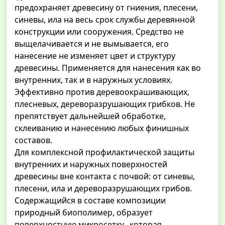
предохраняет древесину от гниения, плесени,
синевы, ила на весь срок службы деревянной
конструкции или сооружения. Средство не
выщелачивается и не вымывается, его
нанесение не изменяет цвет и структуру
древесины. Применяется для нанесения как во
внутренних, так и в наружных условиях.
Эффективно против деревоокрашивающих,
плесневых, дереворазрушающих грибков. Не
препятствует дальнейшей обработке,
склеиванию и нанесению любых финишных
составов.
Для комплексной профилактической защиты
внутренних и наружных поверхностей
древесины вне контакта с почвой: от синевы,
плесени, ила и дереворазрушающих грибов.
Содержащийся в составе композиции
природный биополимер, образует
поверхностную микросетку, которая