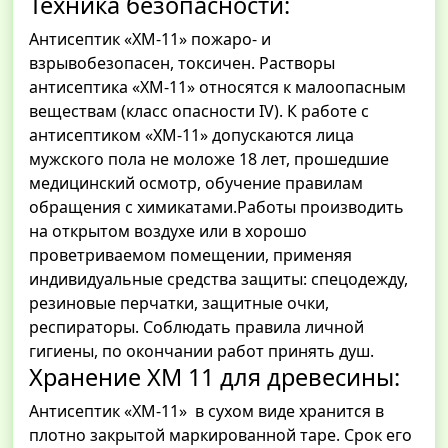
Техника безопасности:
Антисептик «ХМ-11» пожаро- и
взрывобезопасен, токсичен. Растворы
антисептика «ХМ-11» относятся к малоопасным
веществам (класс опасности IV). К работе с
антисептиком «ХМ-11» допускаются лица
мужского пола не моложе 18 лет, прошедшие
медицинский осмотр, обучение правилам
обращения с химикатами.Работы производить
на открытом воздухе или в хорошо
проветриваемом помещении, применяя
индивидуальные средства защиты: спецодежду,
резиновые перчатки, защитные очки,
респираторы. Соблюдать правила личной
гигиены, по окончании работ принять душ.
Хранение ХМ 11 для древесины:
Антисептик «ХМ-11» в сухом виде хранится в
плотно закрытой маркированной таре. Срок его