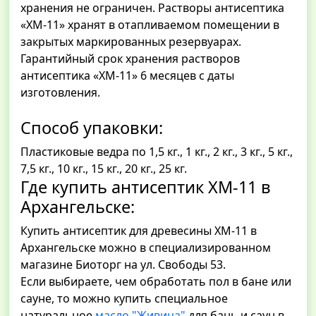
хранения не ограничен. Растворы антисептика
«ХМ-11» хранят в отапливаемом помещении в
закрытых маркированных резервуарах.
Гарантийный срок хранения растворов
антисептика «ХМ-11» 6 месяцев с даты
изготовления.
Способ упаковки:
Пластиковые ведра по 1,5 кг., 1 кг., 2 кг., 3 кг., 5 кг.,
7,5 кг., 10 кг., 15 кг., 20 кг., 25 кг.
Где купить антисептик ХМ-11 в
Архангельске:
Купить антисептик для древесины ХМ-11 в
Архангельске можно в специализированном
магазине Биоторг на ул. Свободы 53.
Если выбираете, чем обработать пол в бане или
сауне, то можно купить специальное
натуральное
масло "Живица"
для бань и саун в