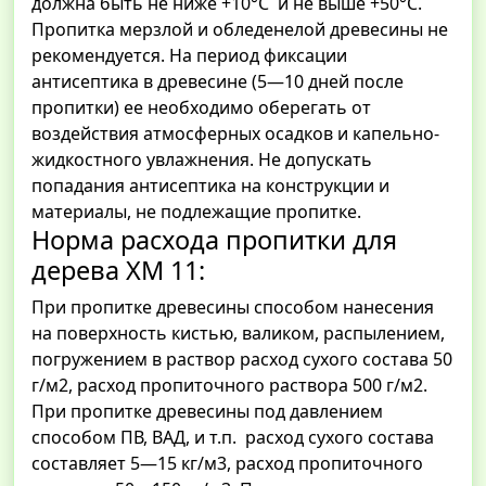
должна быть не ниже +10°С и не выше +50°С.
Пропитка мерзлой и обледенелой древесины не
рекомендуется. На период фиксации
антисептика в древесине (5—10 дней после
пропитки) ее необходимо оберегать от
воздействия атмосферных осадков и капельно-
жидкостного увлажнения. Не допускать
попадания антисептика на конструкции и
материалы, не подлежащие пропитке.
Норма расхода пропитки для
дерева ХМ 11:
При пропитке древесины способом нанесения
на поверхность кистью, валиком, распылением,
погружением в раствор расход сухого состава 50
г/м2, расход пропиточного раствора 500 г/м2.
При пропитке древесины под давлением
способом ПВ, ВАД, и т.п. расход сухого состава
составляет 5—15 кг/м3, расход пропиточного