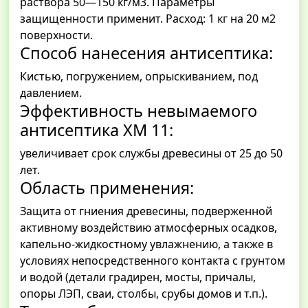
раствора 50—150 кг/м3. Параметры
защищенности применит. Расход: 1 кг на 20 м2
поверхности.
Способ нанесения антисептика:
Кистью, погружением, опрыскиванием, под
давлением.
Эффективность невымаемого
антисептика ХМ 11:
увеличивает срок службы древесины от 25 до 50
лет.
Область применения:
Защита от гниения древесины, подверженной
активному воздействию атмосферных осадков,
капельно-жидкостному увлажнению, а также в
условиях непосредственного контакта с грунтом
и водой (детали градирен, мосты, причалы,
опоры ЛЭП, сваи, столбы, срубы домов и т.п.).