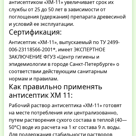
антисептиком «ХМ-11» увеличивает срок их
службы от 25 до 50 лет в зависимости от
поглощения (удержания) препарата древесиной
и условий ее эксплуатации.
Сертификация:
Антисептик «ХМ-11», выпускаемый по ТУ 2499-
006-23118566-2001*, имеет ЭКСПЕРТНОЕ
ЗАКЛЮЧЕНИЕ ФГУЗ «Центр гигиены и
эпидемиологии в городе Санкт-Петербурге» о
соответствии действующим санитарным
нормам и правилам.
Как правильно применять
антисептик ХМ 11:
Рабочий раствор антисептика «ХМ-11» готовят
на месте потребления или централизованно,
путем растворения сухого состава в теплой (40—
50°С) воде из расчета на 1 кг состава 9 л. воды.
Для поддержания стабильности растворов