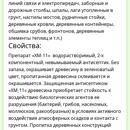
линий связи и электропередач, заборные и
дорожные столбы, шпалы, лаги утопленные в
грунт, настилы мостов, рудничные стойки,
деревянные кровли, деревянные контейнеры,
обшивка срубов, фронтонов, деревянные
элементы теплиц и т.п.)
Свойства:
Препарат «ХМ-11» водорастворимый, 2-х
компонентный, невымываемый антисептик. Без
запаха, окрашивает древесину в зеленоватый
цвет, пропитанная древесина склеивается и
окрашивается. Защищенная антисептиком
«ХМ
-
11» древесина приобретает стойкость к
воздействию биологических агентов ее
разрушения (бактерий, грибов, насекомых,
моллюсков, ракообразных) в условиях активного
воздействия атмосферных осадков и контакта с
грунтом. Пропитка деревянных конструкций