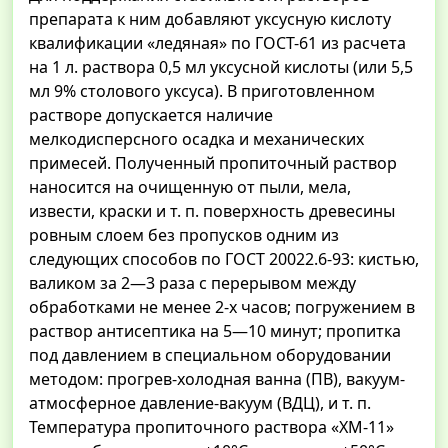
препарата к ним добавляют уксусную кислоту
квалификации «ледяная» по ГОСТ-61 из расчета
на 1 л. раствора 0,5 мл уксусной кислоты (или 5,5
мл 9% столового уксуса). В приготовленном
растворе допускается наличие
мелкодисперсного осадка и механических
примесей. Полученный пропиточный раствор
наносится на очищенную от пыли, мела,
извести, краски и т. п. поверхность древесины
ровным слоем без пропусков одним из
следующих способов по ГОСТ 20022.6-93: кистью,
валиком за 2—3 раза с перерывом между
обработками не менее 2-х часов; погружением в
раствор антисептика на 5—10 минут; пропитка
под давлением в специальном оборудовании
методом: прогрев-холодная ванна (ПВ), вакуум-
атмосферное давление-вакуум (ВДЦ), и т. п.
Температура пропиточного раствора «ХМ-11»