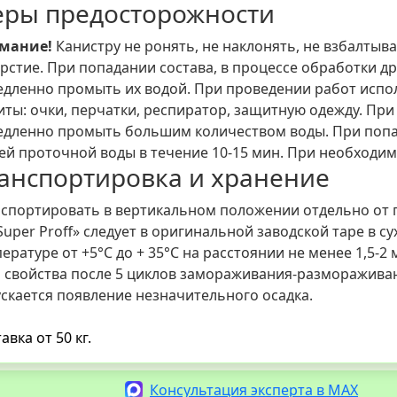
ры предосторожности
мание!
Канистру не ронять, не наклонять, не взбалтыв
рстие. При попадании состава, в процессе обработки д
дленно промыть их водой. При проведении работ испо
ты: очки, перчатки, респиратор, защитную одежду. При
дленно промыть большим количеством воды. При попад
ей проточной воды в течение 10-15 мин. При необходим
анспортировка и хранение
спортировать в вертикальном положении отдельно от
Super Proff» следует в оригинальной заводской таре в
ературе от +5°С до + 35°С на расстоянии не менее 1,5-2
 свойства после 5 циклов замораживания-разморажива
скается появление незначительного осадка.
авка от 50 кг.
Консультация эксперта в MAX