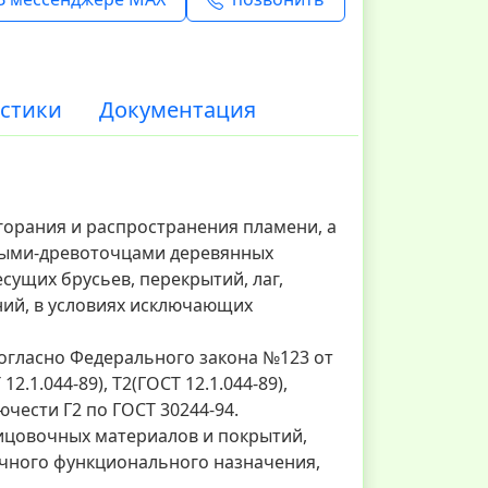
стики
Документация
горания и распространения пламени, а
омыми-древоточцами деревянных
есущих брусьев, перекрытий, лаг,
ений, в условиях исключающих
огласно Федерального закона №123 от
 12.1.044-89), Т2(ГОСТ 12.1.044-89),
ючести Г2 по ГОСТ 30244-94.
ицовочных материалов и покрытий,
личного функционального назначения,