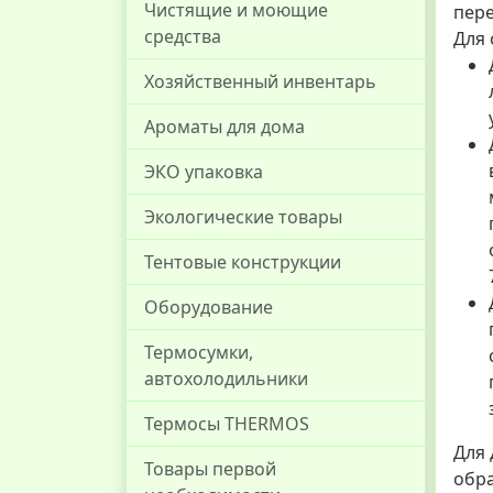
Чистящие и моющие
пер
средства
Для 
Хозяйственный инвентарь
Ароматы для дома
ЭКО упаковка
Экологические товары
Тентовые конструкции
Оборудование
Термосумки,
автохолодильники
Термосы THERMOS
Для 
Товары первой
обр