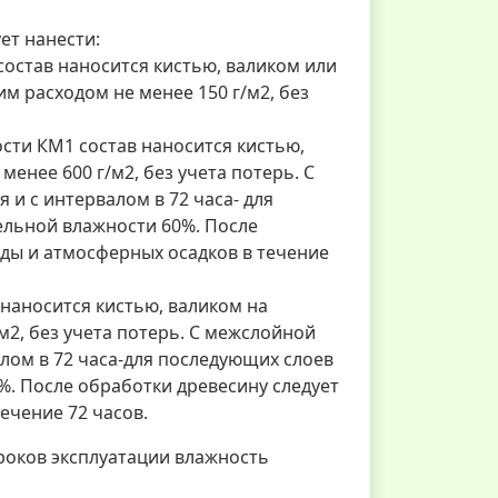
ет нанести:
остав наносится кистью, валиком или
 расходом не менее 150 г/м2, без
сти КМ1 состав наносится кистью,
менее 600 г/м2, без учета потерь. С
 и с интервалом в 72 часа- для
ельной влажности 60%. После
оды и атмосферных осадков в течение
 наносится кистью, валиком на
м2, без учета потерь. С межслойной
алом в 72 часа-для последующих слоев
%. После обработки древесину следует
ечение 72 часов.
роков эксплуатации влажность