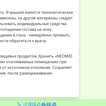
ать. В крышке имеется технологическое
ревесины, на другие материалы следует
льзовать индивидуальные средства
 попадании состава на кожу
ании в глаза - немедленно промыть
ости обратиться к врачу.
 пищевых продуктов. Хранить «NEOMID
 сухих отапливаемых помещениях при
 м от источников отопления. Сохраняет
ния, после размораживания
+7 (818-2)
46-02-35