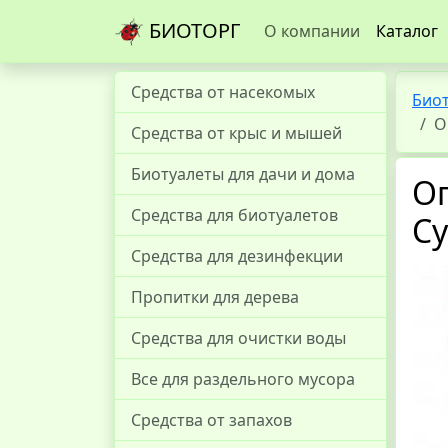
БИОТОРГ
О компании
Каталог
Средства от насекомых
Био
О
Средства от крыс и мышей
Биотуалеты для дачи и дома
О
Средства для биотуалетов
Су
Средства для дезинфекции
Пропитки для дерева
Средства для очистки воды
Все для раздельного мусора
Средства от запахов