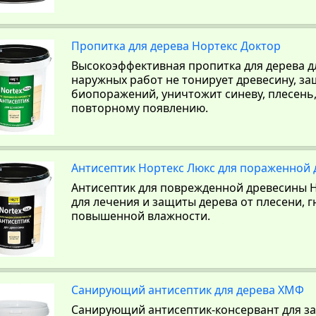
Пропитка для дерева Нортекс Доктор
Высокоэффективная пропитка для дерева д
наружных работ не тонирует древесину, з
биопоражений, уничтожит синеву, плесень,
повторному появлению.
Антисептик Нортекс Люкс для пораженной 
Антисептик для поврежденной древесины Но
для лечения и защиты дерева от плесени, г
повышенной влажности.
Санирующий антисептик для дерева ХМФ
Санирующий антисептик-консервант для з