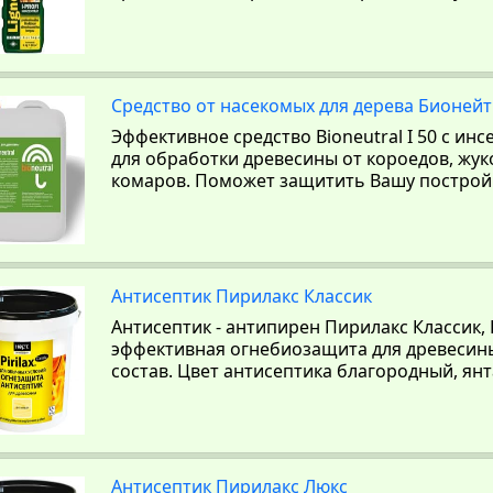
Средство от насекомых для дерева Бионейт
Эффективное средство Bioneutral I 50 с и
для обработки древесины от короедов, жуко
комаров. Поможет защитить Вашу построй
Антисептик Пирилакс Классик
Антисептик - антипирен Пирилакс Классик, Pi
эффективная огнебиозащита для древесин
состав. Цвет антисептика благородный, ян
Антисептик Пирилакс Люкс