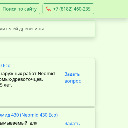
Поиск по сайту
+7 (8182) 460-235
дителей древесины
0 Eco
 наружных работ Neomid
Задать
комых-древоточцев,
вопрос
5 лет.
мид 430 (Neomid 430 Eco)
овымываемый для
Задать