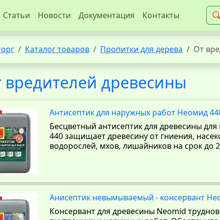
Статьи
Новости
Документация
Контакты
торг
Каталог товаров
Пропитки для дерева
От вре
 вредителей древесины
Антисептик для наружных работ Неомид 44
Бесцветный антисептик для древесины для
440 защищает древесину от гниения, насе
водорослей, мхов, лишайников на срок до 2
Анисептик невымываемый - консервант Нео
Консервант для древесины Neomid трудн