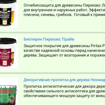
Огнебиозащита для древесины Пирилакс Люк
для внутренних и наружных работ. Эффект
плесени, синевы, грибков. Готовый к прим
Биопирен Пирилакс Прайм
Защитное покрытие для древесины Pirilax P
качестве надежной основы перед нанесение
дерева. Защищает от возгорания и пораже
Декоративная пропитка для дерева Неомид Б
Пропитка антисептическая для декора дер
свойствами сильного антисептика для дре
обеспечивающего мощную защиту от внеш