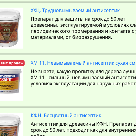
ХХЦ. Трудновымываемый антисептик
Препарат для защиты на срок до 50 лет
древесины, эксплуатируемой в условиях с
периодического промерзания и контакта 
материалами, от биоразрушения.
ХМ 11. Невымываемый антисептик сухая см
Хит продаж
Не знаете, какую пропитку для дерева луч
ХМ 11 - сильный, невымываемый антисепти
условиях эксплуатации для наружных работ
КФН. Бесцветный антисептик
Антисептик для древесины КФН. Препарат 
срок до 50 лет, подходит как для внутренни