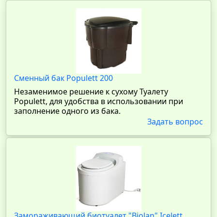
Сменный бак Populett 200
Незаменимое решение к сухому Туалету
Populett, для удобства в использовании при
заполнение одного из бака.
Задать вопрос
Замораживающий биотуалет "Biolan" Icelett