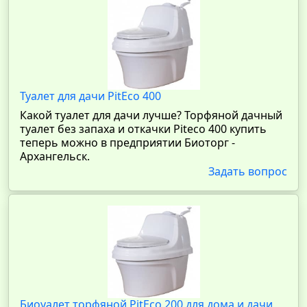
Туалет для дачи PitEco 400
Какой туалет для дачи лучше? Торфяной дачный
туалет без запаха и откачки Piteco 400 купить
теперь можно в предприятии Биоторг -
Архангельск.
Задать вопрос
Биоуалет торфяной PitEco 200 для дома и дачи