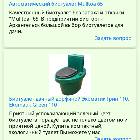
Автоматический биотуалет Mulltoa 65
Качественный биотуалет без запаха и откачки
"Mulltoa" 65. В предприятии Биоторг -
Архангельск большой выбор биотуалетов для
дачи.
Задать вопрос
Биотуалет дачный дорфяной Экоматик Грин 110.
Ekomatik Green 110
Приятный успокаивающий зеленый цвет
биотуалета порадует вас не только цветом но и
приятной ценой. Купить компактный,
экологичный туалет Вы можете у нас.
Задать вопрос