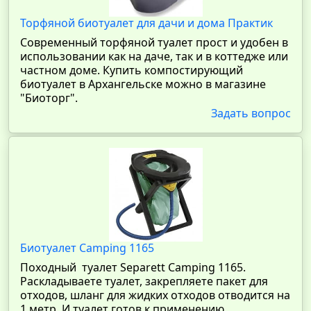
Торфяной биотуалет для дачи и дома Практик
Современный торфяной туалет прост и удобен в
использовании как на даче, так и в коттедже или
частном доме. Купить компостирующий
биотуалет в Архангельске можно в магазине
"Биоторг".
Задать вопрос
Биотуалет Camping 1165
Походный туалет Separett Camping 1165.
Раскладываете туалет, закрепляете пакет для
отходов, шланг для жидких отходов отводится на
1 метр. И туалет готов к применению.