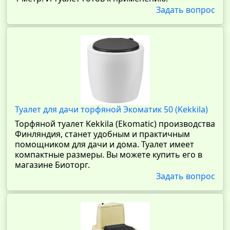
Задать вопрос
Туалет для дачи торфяной Экоматик 50 (Kekkila)
Торфяной туалет Kekkila (Ekomatic) производства
Финляндия, станет удобным и практичным
помощником для дачи и дома. Туалет имеет
компактные размеры. Вы можете купить его в
магазине Биоторг.
Задать вопрос