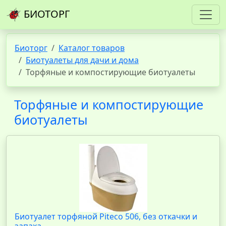
БИОТОРГ
Биоторг
Каталог товаров
Биотуалеты для дачи и дома
Торфяные и компостирующие биотуалеты
Торфяные и компостирующие
биотуалеты
Биотуалет торфяной Piteco 506, без откачки и