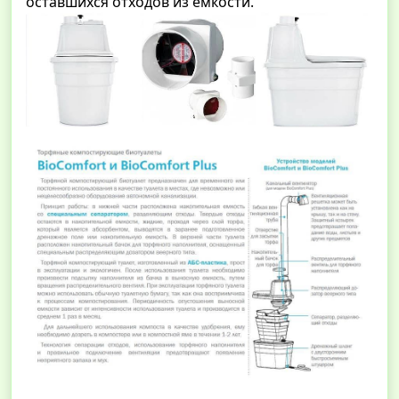
оставшихся отходов из емкости.