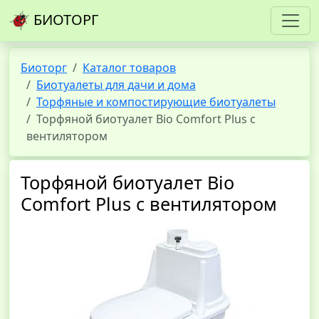
БИОТОРГ
Биоторг
Каталог товаров
Биотуалеты для дачи и дома
Торфяные и компостирующие биотуалеты
Торфяной биотуалет Bio Comfort Plus с
вентилятором
Торфяной биотуалет Bio
Comfort Plus с вентилятором