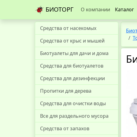
БИОТОРГ
О компании
Каталог
Средства от насекомых
Био
Т
Средства от крыс и мышей
Биотуалеты для дачи и дома
Би
Средства для биотуалетов
Средства для дезинфекции
Пропитки для дерева
Средства для очистки воды
Все для раздельного мусора
Средства от запахов