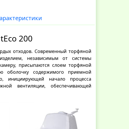
арактеристики
tEco 200
ердых отходов.
Современный торфяной
зделием, независимым от системы
камеру, присыпаются слоем торфяной
ую оболочку содержимого приемной
о, инициирующей начало процесса
яжной вентиляции, обеспечивающей