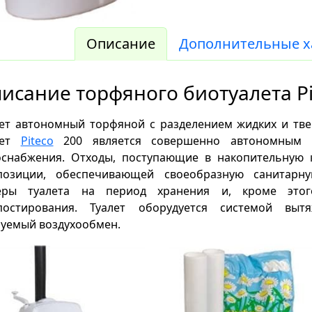
Описание
Дополнительные х
исание торфяного биотуалета Pi
лет автономный торфяной с разделением жидких и тв
лет
Piteco
200
является совершенно автономным и
оснабжения. Отходы, поступающие в накопительную 
позиции, обеспечивающей своеобразную санитарн
еры туалета на период хранения и, кроме этог
постирования. Туалет оборудуется системой выт
буемый воздухообмен.