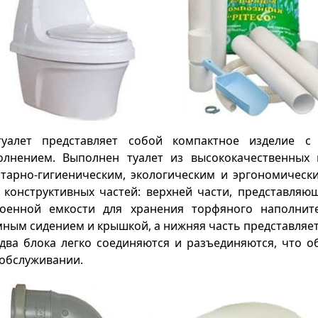
туалет представляет собой компактное изделие 
олнением. Выполнен туалет из высококачественных
итарно-гигиеническим, экологическим и эргономичес
 конструктивных частей: верхней части, представля
роенной емкости для хранения торфяного наполнит
ным сидением и крышкой, а нижняя часть представляет
два блока легко соединяются и разъединяются, что о
обслуживании.