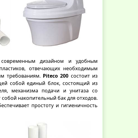
с современным дизайном и удобным
 пластиков, отвечающих необходимым
ким требованиям.
Piteco 200
состоит из
ющей собой единый блок, состоящий из
еля, механизма подачи и унитаза со
 собой накопительный бак для отходов.
беспечивает простоту и гигиеничность