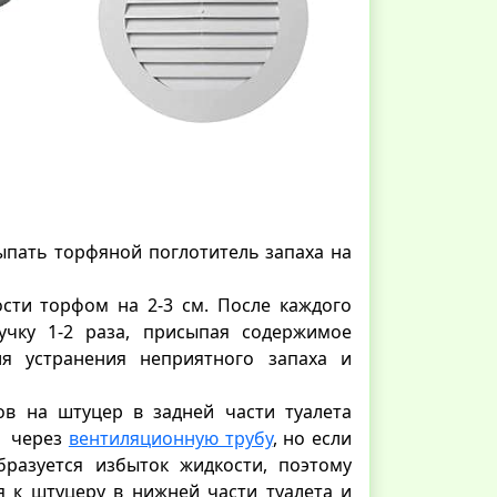
сыпать торфяной поглотитель запаха на
сти торфом на 2-3 см. После каждого
учку 1-2 раза, присыпая содержимое
я устранения неприятного запаха и
в на штуцер в задней части туалета
я через
вентиляционную трубу
, но если
бразуется избыток жидкости, поэтому
я к штуцеру в нижней части туалета и