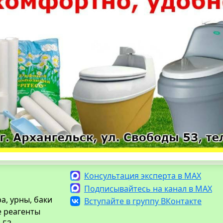
Консультация эксперта в MAX
Подписывайтесь на канал в MAX
а, урны, баки
Вступайте в группу ВКонтакте
е реагенты