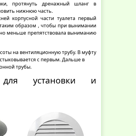
вки, протянуть дренажный шланг в
ановить нижнюю часть.
ней корпусной части туалета первый
 таким образом , чтобы при вынимании
ожно меньше препятствовала выниманию
соты на вентиляционную трубу. В муфту
стыковывается с первым. Дальше в
ионной трубы.
ы для установки и