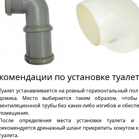
комендации по установке туалет
Туалет устанавливается на ровный горизонтальный пол
домика. Место выбирается таким образом, чтобы
вентиляционной трубы без каких-либо изгибов и обесп
помещения.
После определения места установки туалета и 
рекомендуется дренажный шланг прикрепить хомутом к
туалета.