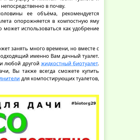
 непосредственно в почву.
оловины ее объёма, рекомендуется
алета опорожняется в компостную яму
о может использоваться как удобрение
жет занять много времени, но вместе с
подходящий именно Вам дачный туалет.
ли любой другой
жидкостный биотуалет
.
ачи, Вы также всегда сможете купить
лнители
для компостирующих туалетов,