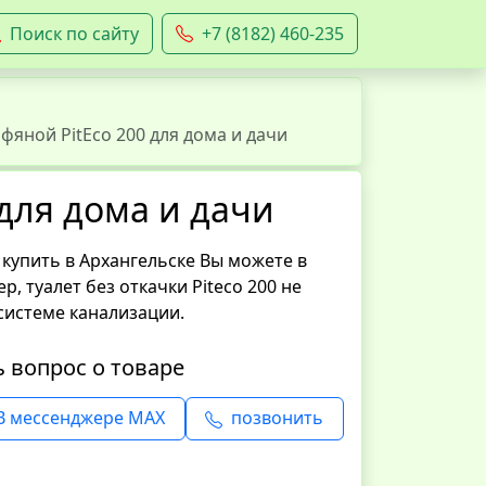
Поиск по сайту
+7 (8182) 460-235
фяной PitEco 200 для дома и дачи
 для дома и дачи
 купить в Архангельске Вы можете в
, туалет без откачки Piteco 200 не
системе канализации.
ь вопрос о товаре
В мессенджере MAX
позвонить