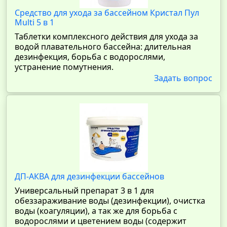
Средство для ухода за бассейном Кристал Пул
Multi 5 в 1
Таблетки комплексного действия для ухода за
водой плавательного бассейна: длительная
дезинфекция, борьба с водорослями,
устранение помутнения.
Задать вопрос
ДП-АКВА для дезинфекции бассейнов
Универсальный препарат 3 в 1 для
обеззараживание воды (дезинфекции), очистка
воды (коагуляции), а так же для борьба с
водорослями и цветением воды (содержит