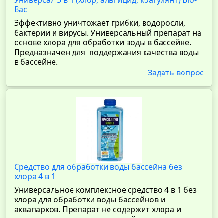
Универсал 3 в 1 (хлор, альгицид, коагулянт) Bio-
Bac
Эффективно уничтожает грибки, водоросли,
бактерии и вирусы. Универсальный препарат на
основе хлора для обработки воды в бассейне.
Предназначен для поддержания качества воды
в бассейне.
Задать вопрос
Средство для обработки воды бассейна без
хлора 4 в 1
Универсальное комплексное средство 4 в 1 без
хлора для обработки воды бассейнов и
аквапарков. Препарат не содержит хлора и