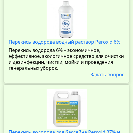
Перекись водорода водный раствор Peroxid 6%
Перекись водорода 6% – экономичное,
эффективное, экологичное средство для очистки
и дезинфекции, чистки, мойки и проведения
генеральных уборок.
Задать вопрос
Перекись водорода для бассейна Peroxid 37% и