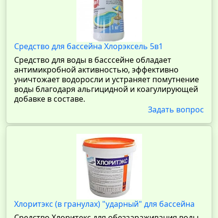
Средство для бассейна Хлорэксель 5в1
Средство для воды в басссейне обладает
антимикробной активностью, эффективно
уничтожает водоросли и устраняет помутнение
воды благодаря альгицидной и коагулирующей
добавке в составе.
Задать вопрос
Хлоритэкс (в гранулах) "ударный" для бассейна
Средство Хлоритекс для обеззараживания воды