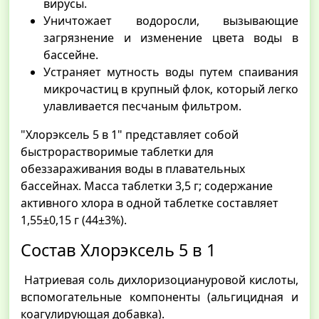
вирусы.
Уничтожает водоросли, вызывающие
загрязнение и изменение цвета воды в
бассейне.
Устраняет мутность воды путем спаивания
микрочастиц в крупный флок, который легко
улавливается песчаным фильтром.
"Хлорэксель 5 в 1" представляет собой
быстрорастворимые таблетки для
обеззараживания воды в плавательных
бассейнах. Масса таблетки 3,5 г; содержание
активного хлора в одной таблетке составляет
1,55±0,15 г (44±3%).
Состав Хлорэксель 5 в 1
Натриевая соль дихлоризоциануровой кислоты,
вспомогательные компоненты (альгицидная и
коагулирующая добавка).