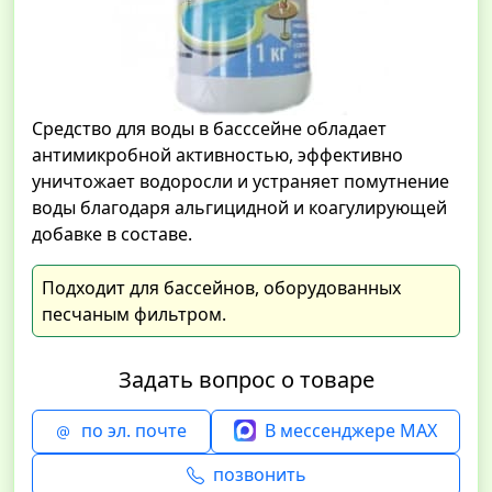
Средство для воды в басссейне обладает
антимикробной активностью, эффективно
уничтожает водоросли и устраняет помутнение
воды благодаря альгицидной и коагулирующей
добавке в составе.
Подходит для бассейнов, оборудованных
песчаным фильтром.
Задать вопрос о товаре
по эл. почте
В мессенджере MAX
позвонить