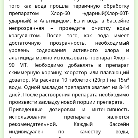
того как вода прошла первичную обработку
препаратом Хлор-60 -ударный(Хлор-60Т-
ударный) и Альгицидом. Если вода в бассейне
непрозрачная – проведите очистку воды
коагулянтом. После того, как вода имеет
достаточную прозрачность, необходимый
уровень содержания активного хлора и
альгицида можно использовать препарат Хлор –
90 МТ. Необходимо добавлять в препарат
скиммерную корзину, хлоратор или плавающий
дозатор. Из расчета 10 таблеток (20гр.) на 15м³
воды. Одной закладки препарата хватает на 8-14
дней. После растворения препарата необходимо
произвести закладку новой порции препарата.
Приведенные дозировки и интенсивность
использования препарата является
рекомендательной. Каждый бассейн
индивидуален по качеству воды,