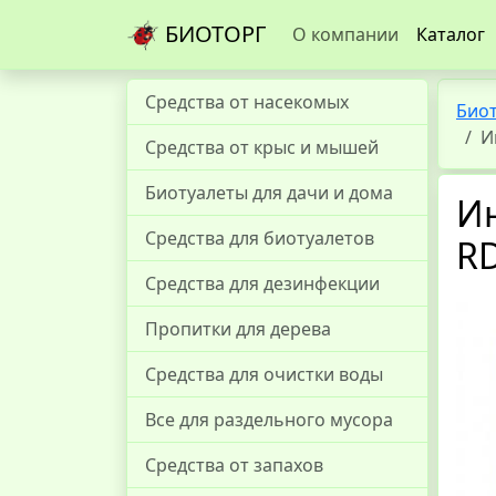
БИОТОРГ
О компании
Каталог
Средства от насекомых
Био
И
Средства от крыс и мышей
Биотуалеты для дачи и дома
И
Средства для биотуалетов
RD
Средства для дезинфекции
Пропитки для дерева
Средства для очистки воды
Все для раздельного мусора
Средства от запахов