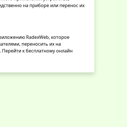
дственно на приборе или перенос их
приложению RadexWeb, которое
ателями, переносить их на
. Перейти к бесплатному онлайн