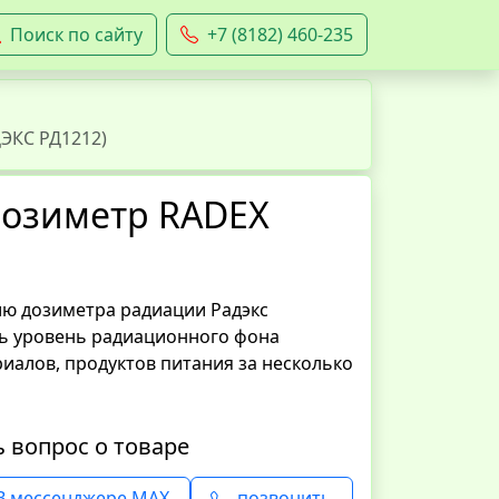
Поиск по сайту
+7 (8182) 460-235
ЭКС РД1212)
дозиметр RADEX
ю дозиметра радиации Радэкс
ь уровень радиационного фона
иалов, продуктов питания за несколько
ь вопрос о товаре
В мессенджере MAX
позвонить