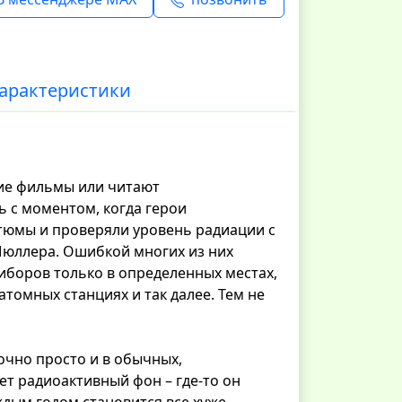
арактеристики
ие фильмы или читают
ь с моментом, когда герои
тюмы и проверяли уровень радиации с
Мюллера. Ошибкой многих из них
иборов только в определенных местах,
томных станциях и так далее. Тем не
очно просто и в обычных,
ет радиоактивный фон – где-то он
ждым годом становится все хуже,