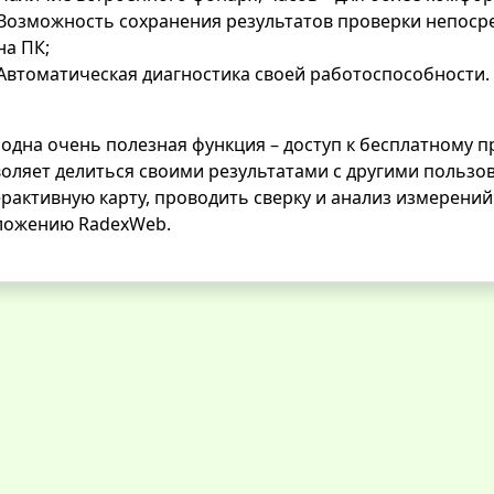
Возможность сохранения результатов проверки непосре
на ПК;
Автоматическая диагностика своей работоспособности.
одна очень полезная функция – доступ к бесплатному 
оляет делиться своими результатами с другими пользов
рактивную карту, проводить сверку и анализ измерений
ложению RadexWeb.