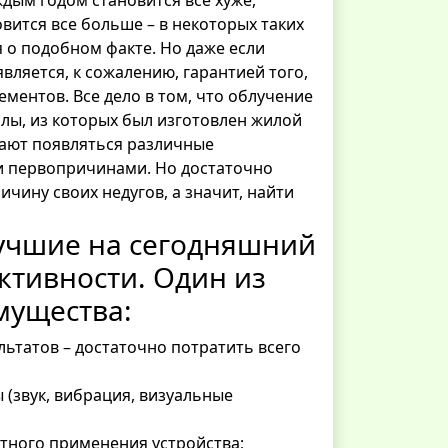
вится все больше – в некоторых таких
 о подобном факте. Но даже если
вляется, к сожалению, гарантией того,
ментов. Все дело в том, что облучение
лы, из которых был изготовлен жилой
нают появляться различные
ми первопричинами. Но достаточно
чину своих недугов, а значит, найти
лучшие на сегодняшний
ктивности. Один из
мущества:
ьтатов – достаточно потратить всего
(звук, вибрация, визуальные
ртного применения устройства;