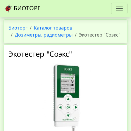
БИОТОРГ
Биоторг
Каталог товаров
Дозиметры, радиометры
Экотестер "Соэкс"
Экотестер "Соэкс"