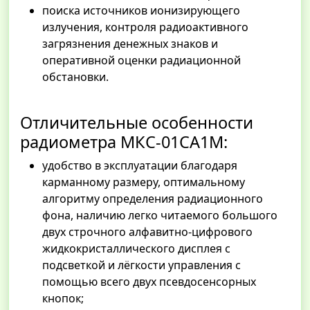
поиска источников ионизирующего
излучения, контроля радиоактивного
загрязнения денежных знаков и
оперативной оценки радиационной
обстановки.
Отличительные особенности
радиометра МКС-01СА1М:
удобство в эксплуатации благодаря
карманному размеру, оптимальному
алгоритму определения радиационного
фона, наличию легко читаемого большого
двух строчного алфавитно-цифрового
жидкокристаллического дисплея с
подсветкой и лёгкости управления с
помощью всего двух псевдосенсорных
кнопок;