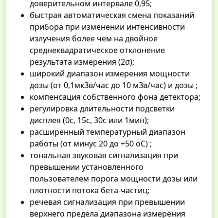
доверительном интервале 0,95;
быстрая автоматическая смена показаний
прибора при изменении интенсивности
излучения более чем на двойное
среднеквадратическое отклонение
результата измерения (2σ);
широкий диапазон измерения мощности
дозы (от 0,1мкЗв/час до 10 мЗв/час) и дозы ;
компенсация собственного фона детектора;
регулировка длительности подсветки
дисплея (0с, 15с, 30с или 1мин);
расширенный температурный диапазон
работы (от минус 20 до +50 oС) ;
тональная звуковая сигнализация при
превышении установленного
пользователем порога мощности дозы или
плотности потока бета-частиц;
речевая сигнализация при превышении
верхнего предела диапазона измерения