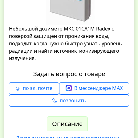
Небольшой дозиметр МКС 01СА1М Radex с
поверкой защищён от проникания воды,
подходит, когда нужно быстро узнать уровень
радиации и найти источник ионизирующего
излучения.
Задать вопрос о товаре
по эл. почте
В мессенджере MAX
позвонить
Описание