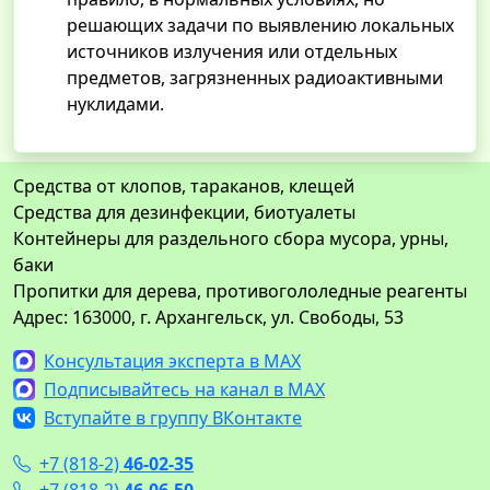
решающих задачи по выявлению локальных
источников излучения или отдельных
предметов, загрязненных радиоактивными
нуклидами.
Средства от клопов, тараканов, клещей
Средства для дезинфекции, биотуалеты
Контейнеры для раздельного сбора мусора, урны,
баки
Пропитки для дерева, противогололедные реагенты
Адрес: 163000, г. Архангельск, ул. Свободы, 53
Консультация эксперта в MAX
Подписывайтесь на канал в MAX
Вступайте в группу ВКонтакте
+7 (818-2)
46-02-35
+7 (818-2)
46-06-50