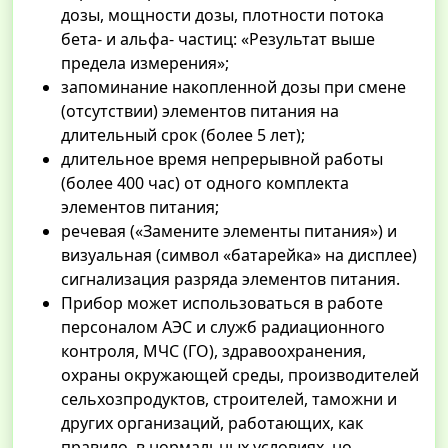
дозы, мощности дозы, плотности потока
бета- и альфа- частиц: «Результат выше
предела измерения»;
запоминание накопленной дозы при смене
(отсутствии) элементов питания на
длительный срок (более 5 лет);
длительное время непрерывной работы
(более 400 час) от одного комплекта
элементов питания;
речевая («Замените элементы питания») и
визуальная (символ «батарейка» на дисплее)
сигнализация разряда элементов питания.
Прибор может использоваться в работе
персоналом АЭС и служб радиационного
контроля, МЧС (ГО), здравоохранения,
охраны окружающей среды, производителей
сельхозпродуктов, строителей, таможни и
других организаций, работающих, как
правило, в нормальных условиях, но