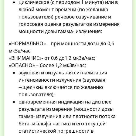
циклическое (с периодом 1 минута) или в
любой момент времени (по желанию
пользователя) речевое озвучивание и
голосовая оценка результатов измерения
мощности дозы гамма- излучения:
«НОРМАЛЬНО» – при мощности дозы до 0,6
мкЗв/час;
«ВНИМАНИЕ»- от 0,6 до1,2 мкЗв/час;
«ОПАСНО» – более 1,2 мкЗв/час;
звуковая и визуальная сигнализация
интенсивности излучения (звуковая
-«щелчки» включается по желанию
пользователя);
одновременная индикация на дисплее
результата измерения (мощности дозы
гамма- излучения или плотности потока
бета- и альфа частиц) и его текущей
статистической погрешности в