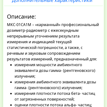
Дополнительные характеристики
Описание:
МКС-01СА1М – «карманный» профессиональный
дозиметр-радиометр с ежесекундным
непрерывным уточнением результата
измерения и индикацией текущей
статистической погрешности, а также, с
речевым и звуковым сопровождением
результатов измерений, предназначенный для:
измерения мощности амбиентного
эквивалента дозы гамма- (рентгеновского)
излучения;
измерения амбиентного эквивалента дозы
гамма- (рентгеновского) излучения;
измерения плотности потока бета- частиц
от загрязненных поверхностей;
оценки плотности потока альфа- частиц;