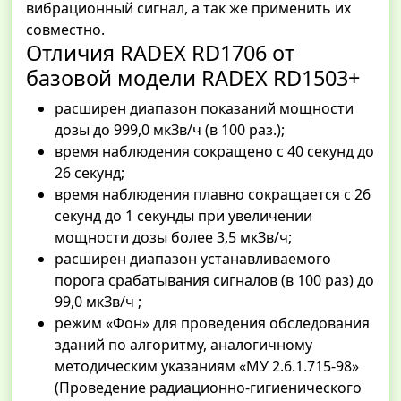
вибрационный сигнал, а так же применить их
совместно.
Отличия RADEX RD1706 от
базовой модели RADEX RD1503+
расширен диапазон показаний мощности
дозы до 999,0 мкЗв/ч (в 100 раз.);
время наблюдения сокращено с 40 секунд до
26 секунд;
время наблюдения плавно сокращается с 26
секунд до 1 секунды при увеличении
мощности дозы более 3,5 мкЗв/ч;
расширен диапазон устанавливаемого
порога срабатывания сигналов (в 100 раз) до
99,0 мкЗв/ч ;
режим «Фон» для проведения обследования
зданий по алгоритму, аналогичному
методическим указаниям «МУ 2.6.1.715-98»
(Проведение радиационно-гигиенического