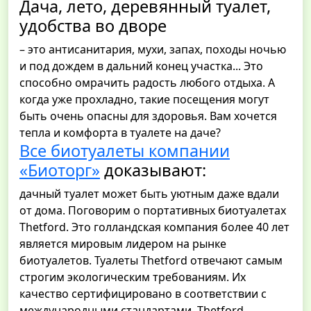
Дача, лето, деревянный туалет,
удобства во дворе
– это антисанитария, мухи, запах, походы ночью
и под дождем в дальний конец участка... Это
способно омрачить радость любого отдыха. А
когда уже прохладно, такие посещения могут
быть очень опасны для здоровья. Вам хочется
тепла и комфорта в туалете на даче?
Все биотуалеты компании
«Биоторг»
доказывают:
дачный туалет может быть уютным даже вдали
от дома. Поговорим о портативных биотуалетах
Thetford. Это голландская компания более 40 лет
является мировым лидером на рынке
биотуалетов. Туалеты Thetford отвечают самым
строгим экологическим требованиям. Их
качество сертифицировано в соответствии с
международными стандартами. Thetford