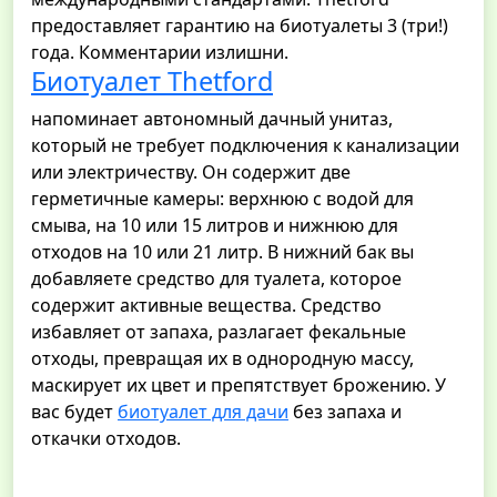
предоставляет гарантию на биотуалеты 3 (три!)
года. Комментарии излишни.
Биотуалет Thetford
напоминает автономный дачный унитаз,
который не требует подключения к канализации
или электричеству. Он содержит две
герметичные камеры: верхнюю с водой для
смыва, на 10 или 15 литров и нижнюю для
отходов на 10 или 21 литр. В нижний бак вы
добавляете средство для туалета, которое
содержит активные вещества. Средство
избавляет от запаха, разлагает фекальные
отходы, превращая их в однородную массу,
маскирует их цвет и препятствует брожению. У
вас будет
биотуалет для дачи
без запаха и
откачки отходов.