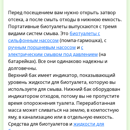
Перед посещением вам нужно открыть затвор
отсека, а после смыть отходы в нижнюю емкость.
Портативные биотуалеты выпускаются с тремя
видами систем смыва. Это
биотуалеты с
сильфонным насосом
(помпа-гармошка), с
ручным поршневым насосом
и
с
электрическим смывом под давлением
(на
батарейках). Все они одинаково надежны и
долговечны.
Верхний бак имеет индикатор, показывающий
уровень жидкости для биотуалета, которую вы
используете для смыва. Нижний бак оборудован
индикатором отходов, потому вы не пропустите
время опорожнения туалета. Переработанная
масса может сливаться на землю, в компостную
яму, в канализацию или в отдельную емкость.
Средства для биотуалетов и
жидкости для