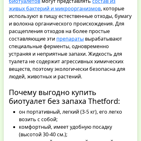
биотуалетов
могут представлять
состав из
живых бактерий и микроорганизмов
, которые
используют в пищу естественные отходы, бумагу
и волокна органического происхождения. Для
расщепления отходов на более простые
составляющие эти
препараты
вырабатывают
специальные ферменты, одновременно
устраняя и неприятные запахи. Жидкость для
туалета не содержит агрессивных химических
веществ, поэтому экологически безопасна для
людей, животных и растений.
Почему выгодно купить
биотуалет без запаха Thetford:
он портативный, легкий (3-5 кг), его легко
возить с собой;
комфортный, имеет удобную посадку
(высотой 30-40 см.);