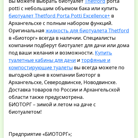
Вы можете выбрать биотуалет
Thetford
porta
potti с небольшим объемом бака или купить
биотуалет Thetford Porta Potti Excellence+
в
Архангельске с полным набором функций.
Оригинальная
жидкость для биотуалета Thetford
в «Биоторг» всегда в наличии. Специалисты
компании подберут биотуалет для дачи или дома
под ваши желания и возможности.
Купить
туалетные кабины для дачи
и
торфяные и
компостирующие туалеты
вы всегда можете по
выгодной цене в компании Биоторг в
Архангельске, Северодвинске, Новодвинске.
Доставка товаров по России и Архангельской
области также предусмотрена.
БИОТОРГ – зимой и летом на даче с
биотуалетом!
Предприятие «БИОТОРГ»;