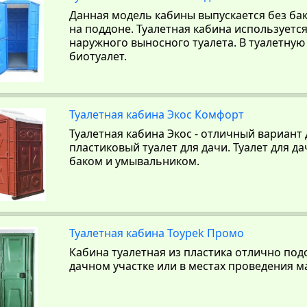
Данная модель кабины выпускается без ба
на поддоне. Туалетная кабина используется
наружного выносного туалета. В туалетную
биотуалет.
Туалетная кабина Экос Комфорт
Туалетная кабина Экос - отличный вариант д
пластиковый туалет для дачи. Туалет для д
баком и умывальником.
Туалетная кабина Toypek Промо
Кабина туалетная из пластика отлично под
дачном участке или в местах проведения 