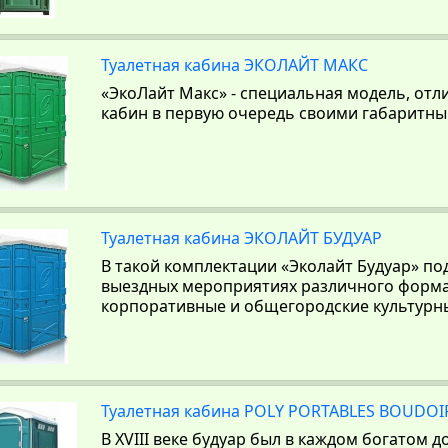
Туалетная кабина ЭКОЛАЙТ МАКС
«ЭкоЛайт Макс» - специальная модель, от
кабин в первую очередь своими габаритн
Туалетная кабина ЭКОЛАЙТ БУДУАР
В такой комплектации «Эколайт Будуар» по
выездных мероприятиях различного формат
корпоративные и общегородские культурн
Туалетная кабина POLY PORTABLES BOUDOI
В XVIII веке будуар был в каждом богатом 