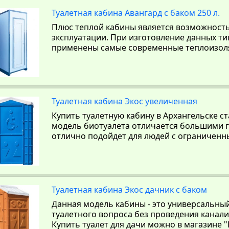
Туалетная кабина Авангард с баком 250 л.
Плюс теплой кабины является возможност
эксплуатации. При изготовление данных т
применены самые современные теплоизол
Туалетная кабина Экос увеличенная
Купить туалетную кабину в Архангельске с
модель биотуалета отличается большими 
отлично подойдет для людей с ограничен
Туалетная кабина Экос дачник с баком
Данная модель кабины - это универсальны
туалетного вопроса без проведения канал
Купить туалет для дачи можно в магазине "