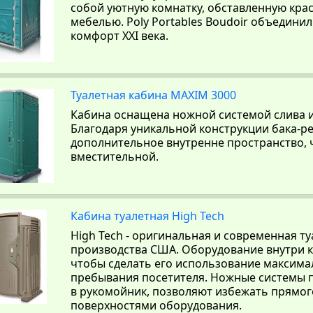
собой уютную комнатку, обставленную кра
мебелью. Poly Portables Boudoir объединил 
комфорт XXI века.
Туалетная кабина MAXIM 3000
Кабина оснащена ножной системой слива и
Благодаря уникальной конструкции бака-ре
дополнительное внутренне пространство, ч
вместительной.
Кабина туалетная High Tech
High Tech - оригинальная и современная т
производства США. Оборудование внутри 
чтобы сделать его использование максим
пребывания посетителя. Ножные системы п
в рукомойник, позволяют избежать прямог
поверхностями оборудования.