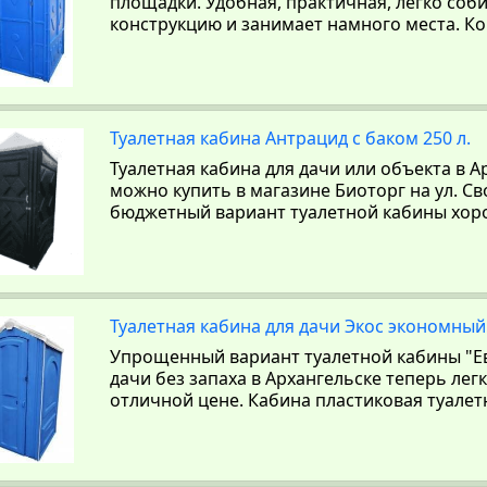
площадки. Удобная, практичная, легко соб
конструкцию и занимает намного места. К
Туалетная кабина Антрацид с баком 250 л.
Туалетная кабина для дачи или объекта в А
можно купить в магазине Биоторг на ул. С
бюджетный вариант туалетной кабины хоро
Туалетная кабина для дачи Экос экономный
Упрощенный вариант туалетной кабины "Ев
дачи без запаха в Архангельске теперь лег
отличной цене. Кабина пластиковая туалет