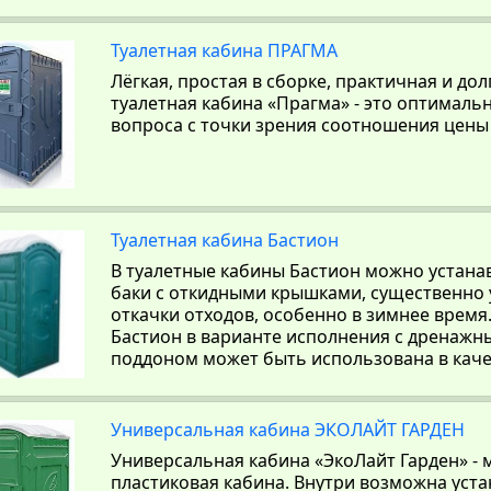
Туалетная кабина ПРАГМА
Лёгкая, простая в сборке, практичная и д
туалетная кабина «Прагма» - это оптимал
вопроса с точки зрения соотношения цены 
Туалетная кабина Бастион
В туалетные кабины Бастион можно устан
баки с откидными крышками, существенн
откачки отходов, особенно в зимнее время
Бастион в варианте исполнения с дренаж
поддоном может быть использована в кач
Универсальная кабина ЭКОЛАЙТ ГАРДЕН
Универсальная кабина «ЭкоЛайт Гарден» -
пластиковая кабина. Внутри возможна уста