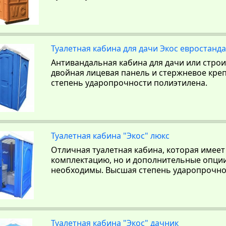
Туалетная кабина для дачи Экос евростанд
Антивандальная кабина для дачи или стро
двойная лицевая панель и стержневое кре
степень ударопрочности полиэтилена.
Туалетная кабина "Экос" люкс
Отличная туалетная кабина, которая имеет
комплектацию, но и дополнительные опции
необходимы. Высшая степень ударопрочно
Туалетная кабина "Экос" дачник