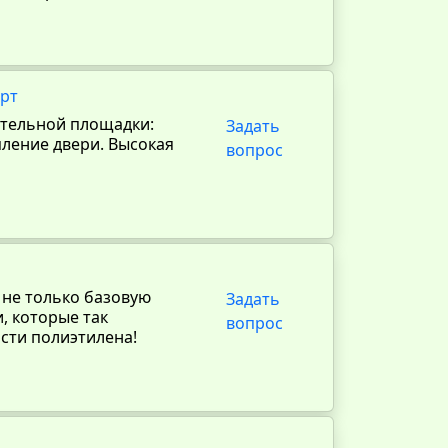
арт
ительной площадки:
Задать
пление двери. Высокая
вопрос
 не только базовую
Задать
, которые так
вопрос
сти полиэтилена!