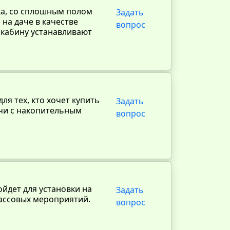
ка, со сплошным полом
Задать
 на даче в качестве
вопрос
 кабину устанавливают
ля тех, кто хочет купить
Задать
ачи с накопительным
вопрос
ойдет для установки на
Задать
массовых мероприятий.
вопрос