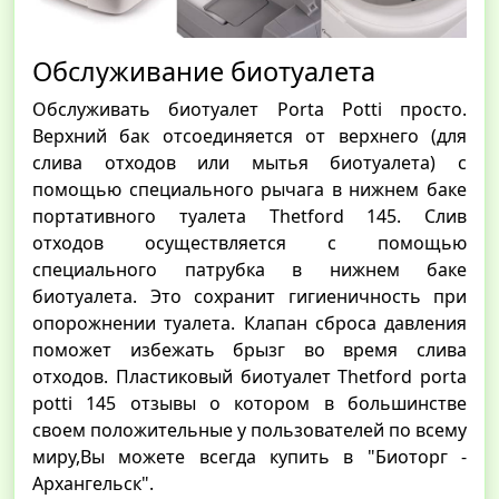
Обслуживание биотуалета
Обслуживать биотуалет Porta Potti просто.
Верхний бак отсоединяется от верхнего (для
слива отходов или мытья биотуалета) с
помощью специального рычага в нижнем баке
портативного туалета Thetford 145. Слив
отходов осуществляется с помощью
специального патрубка в нижнем баке
биотуалета. Это сохранит гигиеничность при
опорожнении туалета. Клапан сброса давления
поможет избежать брызг во время слива
отходов. Пластиковый биотуалет Thetford porta
potti 145 отзывы о котором в большинстве
своем положительные у пользователей по всему
миру,Вы можете всегда купить в "Биоторг -
Архангельск".