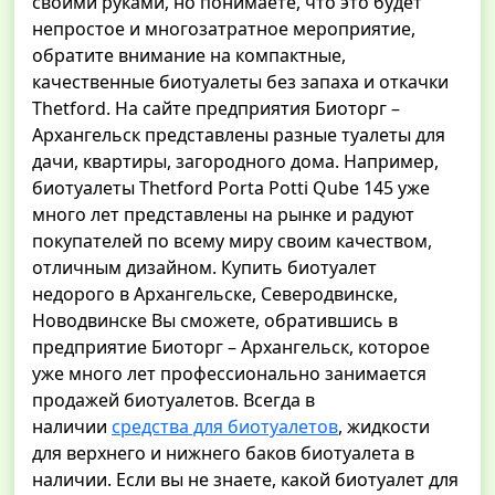
своими руками, но понимаете, что это будет
непростое и многозатратное мероприятие,
обратите внимание на компактные,
качественные биотуалеты без запаха и откачки
Thetford. На сайте предприятия Биоторг –
Архангельск представлены разные туалеты для
дачи, квартиры, загородного дома. Например,
биотуалеты Thetford Porta Potti Qube 145 уже
много лет представлены на рынке и радуют
покупателей по всему миру своим качеством,
отличным дизайном. Купить биотуалет
недорого в Архангельске, Северодвинске,
Новодвинске Вы сможете, обратившись в
предприятие Биоторг – Архангельск, которое
уже много лет профессионально занимается
продажей биотуалетов. Всегда в
наличии
средства для биотуалетов
, жидкости
для верхнего и нижнего баков биотуалета в
наличии. Если вы не знаете, какой биотуалет для