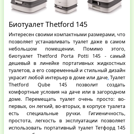
Биотуалет Thetford 145
Интересен своими компактными размерами, что
позволяет устанавливать туалет даже в самом
небольшом помещении. Помимо этого,
биотуалет Thetford Porta Potti 145 - самый
дешевый в линейке портативных жидкостных
туалетов, а его современный и стильный дизайн
украсит любой интерьер в доме или даче
.
Туалет
Thetford Qube 145 позволит создать
комфортные условия на даче или в загородном
доме. Перемещать туалет очень просто: во-
первых, он легкий, во-вторых, в корпусе туалета
есть специальные ручки. Гигиеничность,
простота, легкость в эксплуатации позволяет
использовать портативный туалет Тетфорд 145