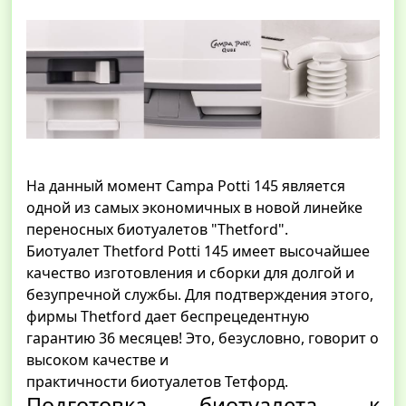
На данный момент Campa Potti 145 является
одной из самых экономичных в новой линейке
переносных биотуалетов "Thetford".
Биотуалет Thetford Potti 145 имеет высочайшее
качество изготовления и сборки для долгой и
безупречной службы. Для подтверждения этого,
фирмы Thetford дает беспрецедентную
гарантию 36 месяцев! Это, безусловно, говорит о
высоком качестве и
практичности биотуалетов Тетфорд.
Подготовка биотуалета к