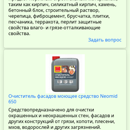
таким как кирпич, силикатный кирпич, камень,
бетонный блок, строительный раствор,
черепица, фиброцемент, брусчатка, плитки,
песчаника, терракота, перлит защитные
свойства влаго- и грязе-отталкивающие
свойства.
Задать вопрос
Очиститель фасадов моющее средство Neomid
650
Средствопредназначено для очистки
окрашенных и неокрашенных стен, фасадов и
других конструкций от грязи, копоти, плесени,
мхов, водорослей и других загрязнений.