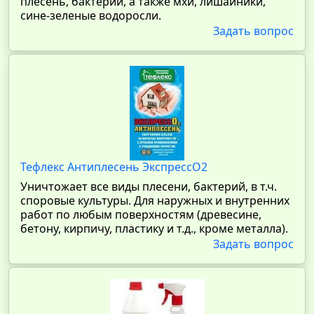
плесень, бактерии, а также мхи, лишайники,
сине-зеленые водоросли.
Задать вопрос
Тефлекс Антиплесень ЭкспрессО2
Уничтожает все виды плесени, бактерий, в т.ч.
споровые культуры. Для наружных и внутренних
работ по любым поверхностям (древесине,
бетону, кирпичу, пластику и т.д., кроме металла).
Задать вопрос