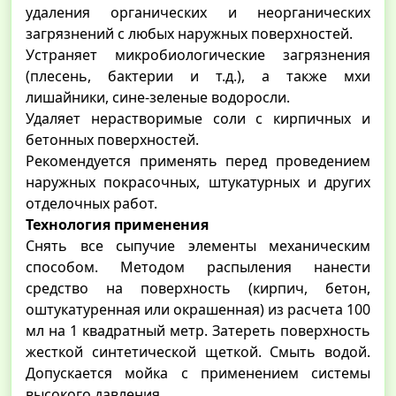
удаления органических и неорганических
загрязнений с любых наружных поверхностей.
Устраняет микробиологические загрязнения
(плесень, бактерии и т.д.), а также мхи
лишайники, сине-зеленые водоросли.
Удаляет нерастворимые соли с кирпичных и
бетонных поверхностей.
Рекомендуется применять перед проведением
наружных покрасочных, штукатурных и других
отделочных работ.
Технология применения
Снять все сыпучие элементы механическим
способом. Методом распыления нанести
средство на поверхность (кирпич, бетон,
оштукатуренная или окрашенная) из расчета 100
мл на 1 квадратный метр. Затереть поверхность
жесткой синтетической щеткой. Смыть водой.
Допускается мойка с применением системы
высокого давления.