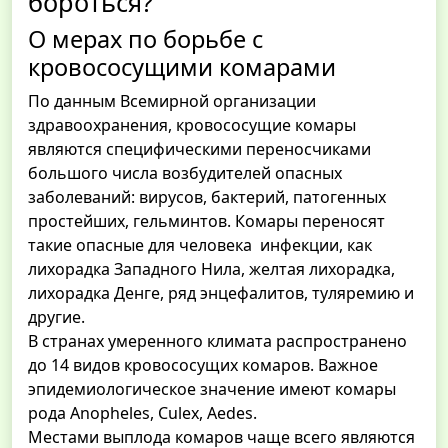
бороться?
О мерах по борьбе с
кровососущими комарами
По данным Всемирной организации
здравоохранения, кровососущие комары
являются специфическими переносчиками
большого числа возбудителей опасных
заболеваний: вирусов, бактерий, патогенных
простейших, гельминтов. Комары переносят
такие опасные для человека инфекции, как
лихорадка Западного Нила, желтая лихорадка,
лихорадка Денге, ряд энцефалитов, туляремию и
другие.
В странах умеренного климата распространено
до 14 видов кровососущих комаров. Важное
эпидемиологическое значение имеют комары
рода Anopheles, Culex, Aedes.
Местами выплода комаров чаще всего являются