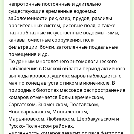
непроточные постоянные и длительно
существующие временные водоемы:
заболоченности рек, озер, прудов, разливы
оросительных систем, рисовые поля, а также
разнообразные искусственные водоемы - ямы,
канавы, очистные сооружения, поля
фильтрации, бочки, затопленные подвальные
помещения и др.
По данным многолетнего энтомологического
наблюдения в Омской области период активного
выплода кровососущих комаров наблюдается с
мая по конец августа с пиком в июне-июле. В
природных биотопах массовое распространение
комаров отмечается Большереченском,
Саргатском, Знаменском, Полтавском,
Нововаршавском, Москаленском,
Марьяновском, Любинском, Шербакульском и
Русско-Полянском районах.
Численность комаров зависит от ряда факторов,