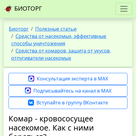
БИОТОРГ
Биоторг
Полезные статьи
Средства от насекомых, эффективные
способы уничтожения
Средства от комаров, защита от укусов,
отпугиватели насекомых
Консультация эксперта в MAX
Подписывайтесь на канал в MAX
Вступайте в группу ВКонтакте
Комар - кровососущее
насекомое. Как с ними