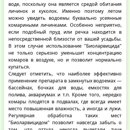
воде, поскольку она является средой обитания
личинок и куколок. Именно поэтому летом
можно увидеть водоемы буквально усеянные
комариными личинками. Особенно неприятно,
если подобный пруд или речка находится в
непосредственной близости от вашей усадьбы.
В этом случае использование "Биоларвицида"
не только серьезно уменьшит концентрацию
комаров в воздухе, но и позволит нормально
купаться.
Следует отметить, что наиболее эффективно
применение препарата в замкнутых водоемах —
бассейнах, бочках для воды, емкостях для
полива, аквариумах и т.п. Кроме того, нередко
комары плодятся в подвалах, где всегда имеет
место повышенная влажность, а иногда и лужи.
Регулярная обработка таких мест
"Биоларвицидом" позволит навсегда забыть о
том, что оттуда некогда вылетали тучи