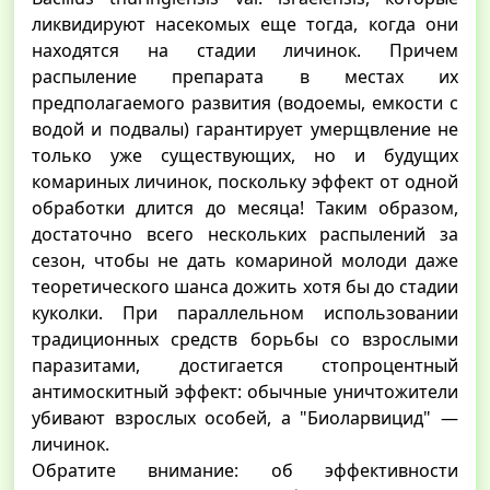
ликвидируют насекомых еще тогда, когда они
находятся на стадии личинок. Причем
распыление препарата в местах их
предполагаемого развития (водоемы, емкости с
водой и подвалы) гарантирует умерщвление не
только уже существующих, но и будущих
комариных личинок, поскольку эффект от одной
обработки длится до месяца! Таким образом,
достаточно всего нескольких распылений за
сезон, чтобы не дать комариной молоди даже
теоретического шанса дожить хотя бы до стадии
куколки. При параллельном использовании
традиционных средств борьбы со взрослыми
паразитами, достигается стопроцентный
антимоскитный эффект: обычные уничтожители
убивают взрослых особей, а "Биоларвицид" —
личинок.
Обратите внимание: об эффективности