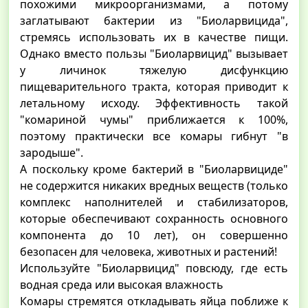
похожими микроорганизмами, а потому
заглатывают бактерии из "Биоларвицида",
стремясь использовать их в качестве пищи.
Однако вместо пользы "Биоларвицид" вызывает
у личинок тяжелую дисфункцию
пищеварительного тракта, которая приводит к
летальному исходу. Эффективность такой
"комариной чумы" приближается к 100%,
поэтому практически все комары гибнут "в
зародыше".
А поскольку кроме бактерий в "Биоларвициде"
не содержится никаких вредных веществ (только
комплекс наполнителей и стабилизаторов,
которые обеспечивают сохранность основного
компонента до 10 лет), он совершенно
безопасен для человека, животных и растений!
Используйте "Биоларвицид" повсюду, где есть
водная среда или высокая влажность
Комары стремятся откладывать яйца поближе к