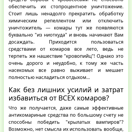
обеспечить их стопроцентное уничтожение.
Стоит лишь ненадолго прекратить обработку
химическим репеллентом или отключить
уничтожитель — комары тут же появляются
буквально "из ниоткуда" и вновь начинают Вам
досаждать. Приходится пользоваться
средствами от комаров все лето, ведь не
терпеть же нашествие "кровопийц"! Однако это
очень дорого и неудобно, к тому же часть
насекомых все равно выживает и мешает
полностью насладиться отдыхом...
Как без лишних усилий и затрат
избавиться от ВСЕХ комаров?
Что же получается, даже самые эффективные
антикомариные средства по большому счету не
способны победить "крылатых вампиров"?
Возможно, нет смысла их использовать вообще,