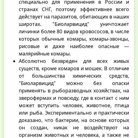
специально для применения в России и
странах СНГ, поэтому эффективнее всего
действует на паразитов, обитающих в наших
широтах. "Биоларвицид" уничтожает
личинки более 80 видов кровососов, в числе
которых обычные комары, комары-звонцы,
рисовые и даже наиболее опасные —
малярийные комары.
Абсолютно безвреден для всех живых
существ, кроме комаров и мошек. В отличие
от большинства химических средств,
"Биоларвицид" можно без опаски
применять в рыборазводных хозяйствах, на
зверофермах и повсюду, где в контакт с ним
может вступить человек, животное, птица
или рыба. Экспериментально и практически
доказано, что бактерии, на основе которых
он создан, никак не воздействуют на
организм животных и человека, а также не