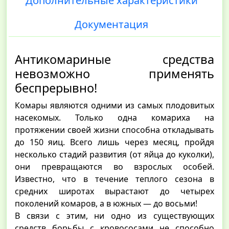
Дополнительные характеристики
Документация
Антикомариные средства
невозможно применять
беспрерывно!
Комары являются одними из самых плодовитых
насекомых. Только одна комариха на
протяжении своей жизни способна откладывать
до 150 яиц. Всего лишь через месяц, пройдя
несколько стадий развития (от яйца до куколки),
они превращаются во взрослых особей.
Известно, что в течение теплого сезона в
средних широтах вырастают до четырех
поколений комаров, а в южных — до восьми!
В связи с этим, ни одно из существующих
средств борьбы с кровососами не способно