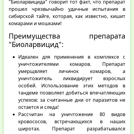
"Биоларвицида" говорит тот факт, что препарат
прошел чрезвычайно удачные испытания в
сибирской тайге, которая, как известно, кишит
комарами и мошками!
Преимущества препарата
"Биоларвицид":
Идеален для применения в комплексе с
уничтожителями комаров. Препарат
умерщвляет личинок комаров, а
уничтожитель ликвидирует взрослых
особей. Использование этих методов в
тандеме позволяет добиться впечатляющих
успехов: за считанные дни от паразитов не
остается и следа!
Рассчитан на уничтожение 80 видов
кровососов, встречающихся в наших
широтах. Препарат разрабатывался