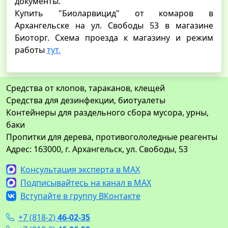
документы.
Купить "Биоларвицид" от комаров в
Архангельске на ул. Свободы 53 в магазине
Биоторг. Схема проезда к магазину и режим
рабо
ты
тут.
Средства от клопов, тараканов, клещей
Средства для дезинфекции, биотуалеты
Контейнеры для раздельного сбора мусора, урны,
баки
Пропитки для дерева, противогололедные реагенты
Адрес: 163000, г. Архангельск, ул. Свободы, 53
Консультация эксперта в MAX
Подписывайтесь на канал в MAX
Вступайте в группу ВКонтакте
+7 (818-2)
46-02-35