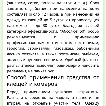
(занавеси, сетки, пологи палаток и т. д.). Срок
защитного действия при нанесении на кожу
составляет около 12 часов, а при нанесении на
одежду от клещей до 5 суток, от кровососущих
насекомых — до 30 суток. Благодаря высшей
категории эффективности, "Абсолют 50" особо
рекомендуется к применению
профессиональным контингентам: нефтяникам,
геологам, строителям, газовикам, работникам
лесных хозяйств, а также охотникам, рыбакам,
активным путешественникам. Удобный флакон с
распылителем позволяет равномерно наносить
репеллент, не пачкая рук.
Способ применения средства от
клещей и комаров
Перед применением упаковку встряхнуть.
Распылить средство на ладонь и нанести, не
втирая, на открытые участки тела. Одежду