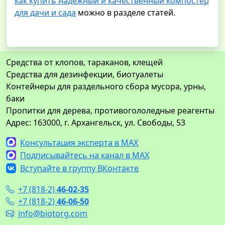
как купить надежный и качественный компостер
для дачи и сада
можно в разделе статей.
Средства от клопов, тараканов, клещей
Средства для дезинфекции, биотуалеты
Контейнеры для раздельного сбора мусора, урны,
баки
Пропитки для дерева, противогололедные реагенты
Адрес: 163000, г. Архангельск, ул. Свободы, 53
Консультация эксперта в MAX
Подписывайтесь на канал в MAX
Вступайте в группу ВКонтакте
+7 (818-2)
46-02-35
+7 (818-2)
46-06-50
info@biotorg.com