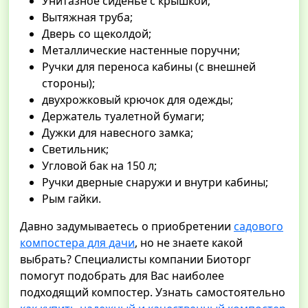
Унитазное сиденье с крышкой;
Вытяжная труба;
Дверь со щеколдой;
Металлические настенные поручни;
Ручки для переноса кабины (с внешней
стороны);
двухрожковый крючок для одежды;
Держатель туалетной бумаги;
Дужки для навесного замка;
Светильник;
Угловой бак на 150 л;
Ручки дверные снаружи и внутри кабины;
Рым гайки.
Давно задумываетесь о приобретении
садового
компостера для дачи
, но не знаете какой
выбрать? Специалисты компании Биоторг
помогут подобрать для Вас наиболее
подходящий компостер. Узнать самостоятельно