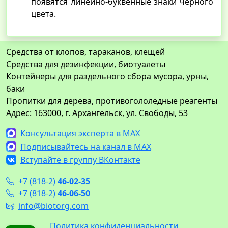
появятся линейно-буквенные знаки черного
цвета.
Средства от клопов, тараканов, клещей
Средства для дезинфекции, биотуалеты
Контейнеры для раздельного сбора мусора, урны,
баки
Пропитки для дерева, противогололедные реагенты
Адрес: 163000, г. Архангельск, ул. Свободы, 53
Консультация эксперта в MAX
Подписывайтесь на канал в MAX
Вступайте в группу ВКонтакте
+7 (818-2)
46-02-35
+7 (818-2)
46-06-50
info@biotorg.com
Политика конфиденциальности