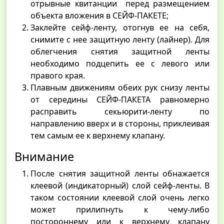
отрывные квитанции перед размещением
объекта вложения в СЕЙФ-ПАКЕТЕ;
Заклейте сейф-ленту, отогнув ее на себя,
снимите с нее защитную ленту (лайнер). Для
облегчения снятия защитной ленты
необходимо подцепить ее с левого или
правого края.
Плавным движениям обеих рук снизу ленты
от середины СЕЙФ-ПАКЕТА равномерно
расправить секьюрити-ленту по
направлению вверх и в стороны, приклеивая
тем самым ее к верхнему клапану.
Внимание
После снятия защитной ленты обнажается
клеевой (индикаторный) слой сейф-ленты. В
таком состоянии клеевой слой очень легко
может прилипнуть к чему-либо
постороннему или к верхнему клапану