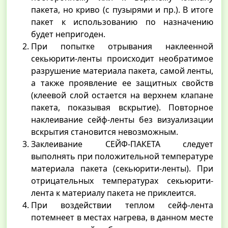
пакета, но криво (с пузырями и пр.). В итоге
пакет к использованию по назначению
будет непригоден.
При попытке отрывания наклеенной
секьюрити-ленты происходит необратимое
разрушение материала пакета, самой ленты,
а также проявление ее защитных свойств
(клеевой слой остается на верхнем клапане
пакета, показывая вскрытие). Повторное
наклеивание сейф-ленты без визуализации
вскрытия становится невозможным.
Заклеивание СЕЙФ-ПАКЕТА следует
выполнять при положительной температуре
материала пакета (секьюрити-ленты). При
отрицательных температурах секьюрити-
лента к материалу пакета не приклеится.
При воздействии теплом сейф-лента
потемнеет в местах нагрева, в данном месте