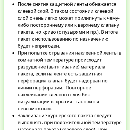
После снятия защитной ленты обнажается
клеевой слой. В таком состоянии клеевой
слой очень легко может прилипнуть к чему-
либо постороннему или к верхнему клапану
пакета, но криво (с пузырями и пр.). В итоге
пакет к использованию по назначению
будет непригоден.
При попытке отрывания наклеенной ленты в
комнатной температуре происходит
разрушение (вытягивание) материала
пакета, если на ленте есть защитная
перфорация клапан будет надорван по
линии перфорации. Повторное
наклеивание клеевого слоя без
визуализации вскрытия становится
невозможным.
Заклеивание курьерского пакета следует
выполнять при положительной температуре
материала пакета (клеевого слоя). При