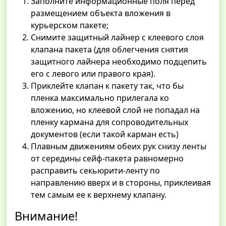
Заполните информационные поля перед
размещением объекта вложения в
курьерском пакете;
Снимите защитный лайнер с клеевого слоя
клапана пакета (для облегчения снятия
защитного лайнера необходимо подцепить
его с левого или правого края).
Приклейте клапан к пакету так, что бы
пленка максимально прилегала ко
вложению, но клеевой слой не попадал на
пленку кармана для сопроводительных
документов (если такой карман есть)
Плавным движениям обеих рук снизу ленты
от середины сейф-пакета равномерно
расправить секьюрити-ленту по
направлению вверх и в стороны, приклеивая
тем самым ее к верхнему клапану.
Внимание!