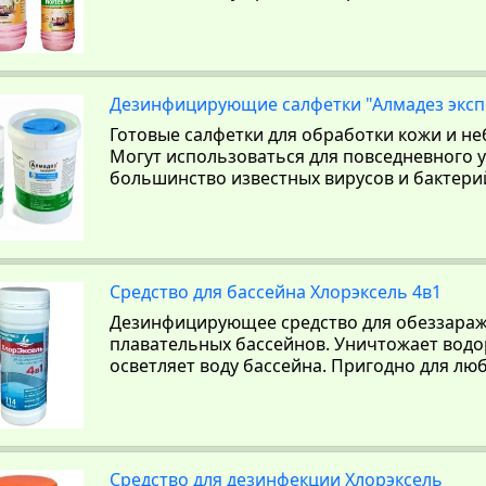
Дезинфицирующие салфетки "Алмадез эксп
Готовые салфетки для обработки кожи и н
Могут использоваться для повседневного у
большинство известных вирусов и бактери
Средство для бассейна Хлорэксель 4в1
Дезинфицирующее средство для обеззара
плавательных бассейнов. Уничтожает водо
осветляет воду бассейна. Пригодно для лю
Средство для дезинфекции Хлорэксель