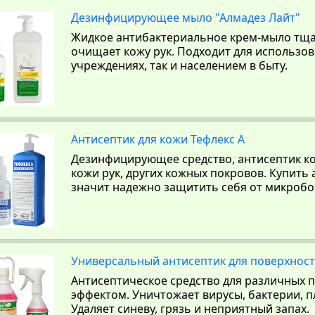
Дезинфицирующее мыло "Алмадез Лайт"
Жидкое антибактериальное крем-мыло тщ
очищает кожу рук. Подходит для использов
учреждениях, так и населением в быту.
Антисептик для кожи Тефлекс А
Дезинфицирующее средство, антисептик к
кожи рук, других кожных покровов. Купить 
значит надежно защитить себя от микробо
Универсальный антисептик для поверхносте
Антисептическое средство для различных
эффектом. Уничтожает вирусы, бактерии, п
Удаляет синеву, грязь и неприятный запах.