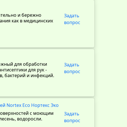
ательно и бережно
Задать
ания как в медицинских
вопрос
ожный для обработки
Задать
антисептики для рук -
вопрос
в, бактерий и инфекций.
й Nortex Eco Нортекс Эко
 поверхностей с моющим
Задать
лесень, водоросли.
вопрос