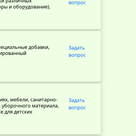
тки различных
вопрос
ры и оборудование).
пециальные добавки,
Задать
гированный
вопрос
ях, мебели, санитарно-
Задать
, уборочного материала,
вопрос
е для детских