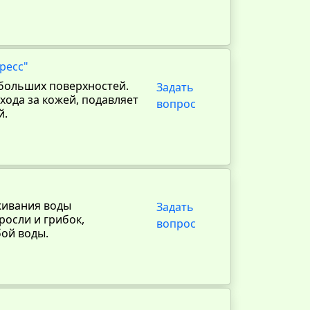
ресс"
ебольших поверхностей.
Задать
хода за кожей, подавляет
вопрос
й.
живания воды
Задать
росли и грибок,
вопрос
бой воды.