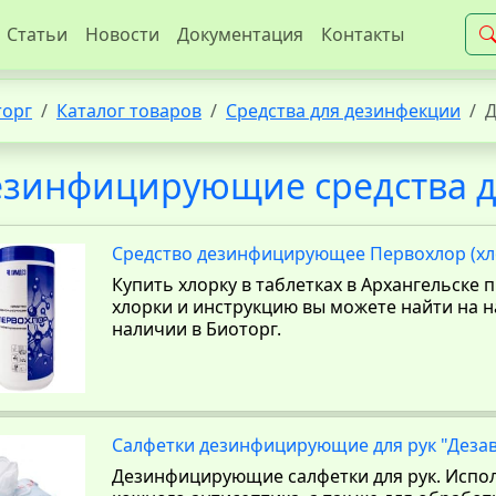
Статьи
Новости
Документация
Контакты
торг
Каталог товаров
Средства для дезинфекции
Д
езинфицирующие средства д
Средство дезинфицирующее Первохлор (хл
Купить хлорку в таблетках в Архангельске
хлорки и инструкцию вы можете найти на н
наличии в Биоторг.
Салфетки дезинфицирующие для рук "Деза
Дезинфицирующие салфетки для рук. Испол