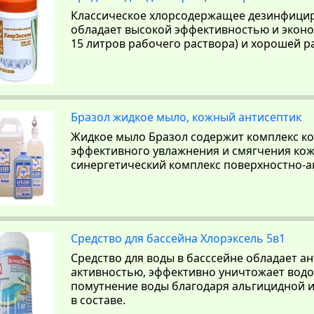
Классическое хлорсодержащее дезинфици
обладает высокой эффективностью и эконо
15 литров рабочего раствора) и хорошей р
Бразол жидкое мыло, кожный антисептик
Жидкое мыло Бразол содержит комплекс к
эффективного увлажнения и смягчения кож
синергетический комплекс поверхностно-а
Средство для бассейна Хлорэксель 5в1
Средство для воды в басссейне обладает 
активностью, эффективно уничтожает водо
помутнение воды благодаря альгицидной 
в составе.