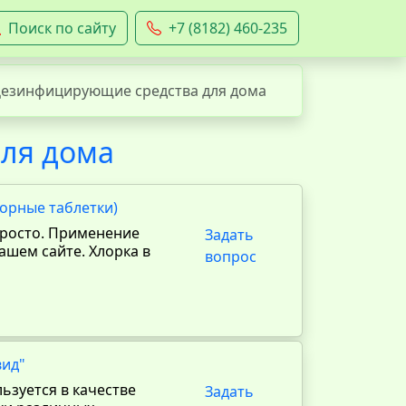
Поиск по сайту
+7 (8182) 460-235
езинфицирующие средства для дома
ля дома
орные таблетки)
 просто. Применение
Задать
ашем сайте. Хлорка в
вопрос
вид"
ьзуется в качестве
Задать