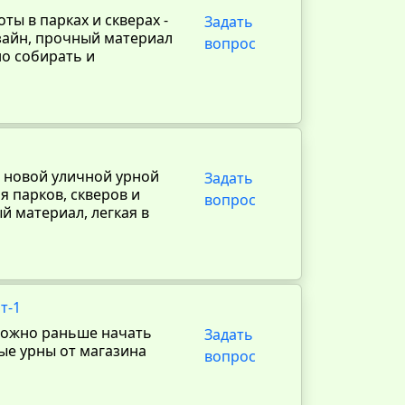
ы в парках и скверах -
Задать
изайн, прочный материал
вопрос
но собирать и
с новой уличной урной
Задать
 парков, скверов и
вопрос
й материал, легкая в
т-1
 можно раньше начать
Задать
ые урны от магазина
вопрос