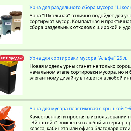
Урна для раздельного сбора мусора "Школьна
Урна "Школьная" отлично подойдет для уче
сортируют мусор. Компактная и практична
сбора раздельных отходов с широкой и уд
Урна для сортировки мусора "Альфа" 25 л.
Хит продаж
Новая модель урны станет не только хор
начальном этапе сортировки мусора, но и 
элегантному дизайну впишется в любой ин
Урна для мусора пластиковая с крышкой "Э
Качественная и простая в использовании п
"Эйнштейн" впишется в любой интерьер пр
класса, кабинета или офиса благодаря отл