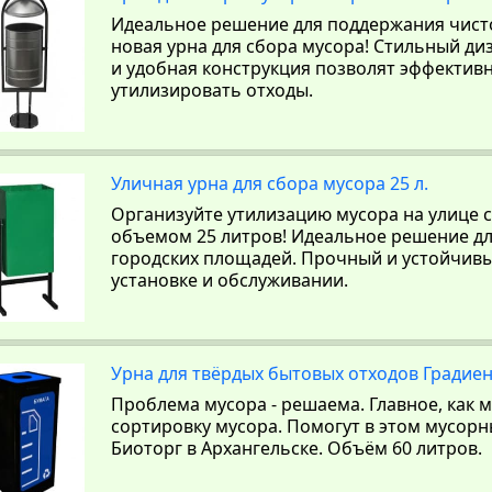
Идеальное решение для поддержания чистот
новая урна для сбора мусора! Стильный д
и удобная конструкция позволят эффектив
утилизировать отходы.
Уличная урна для сбора мусора 25 л.
Организуйте утилизацию мусора на улице 
объемом 25 литров! Идеальное решение для
городских площадей. Прочный и устойчивы
установке и обслуживании.
Урна для твёрдых бытовых отходов Градиен
Проблема мусора - решаема. Главное, как
сортировку мусора. Помогут в этом мусорн
Биоторг в Архангельске. Объём 60 литров.