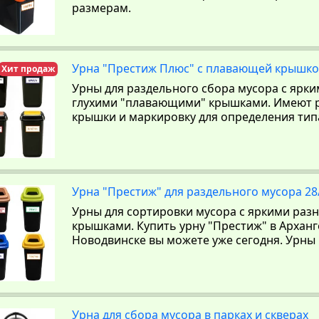
размерам.
Урна "Престиж Плюс" с плавающей крышкой
Хит продаж
Урны для раздельного сбора мусора с ярк
глухими "плавающими" крышками. Имеют р
крышки и маркировку для определения тип
Урна "Престиж" для раздельного мусора 28/
Урны для сортировки мусора с яркими ра
крышками. Купить урну "Престиж" в Арханг
Новодвинске вы можете уже сегодня. Урны
Урна для сбора мусора в парках и скверах