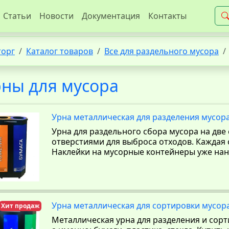
Статьи
Новости
Документация
Контакты
торг
Каталог товаров
Все для раздельного мусора
ны для мусора
Урна металлическая для разделения мусора
Урна для раздельного сбора мусора на две
отверстиями для выброса отходов. Каждая 
Наклейки на мусорные контейнеры уже нан
Урна металлическая для сортировки мусора
Хит продаж
Металлическая урна для разделения и сорт