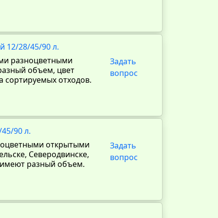
 12/28/45/90 л.
ими разноцветными
Задать
азный объем, цвет
вопрос
а сортируемых отходов.
45/90 л.
зноцветными открытыми
Задать
ельске, Северодвинске,
вопрос
 имеют разный объем.