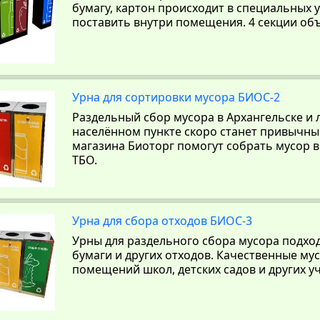
бумагу, картон происходит в специальных 
поставить внутри помещения. 4 секции об
Урна для сортировки мусора БИОС-2
Раздельный сбор мусора в Архангельске и
населённом пункте скоро станет привычны
магазина Биоторг помогут собрать мусор в
ТБО.
Урна для сбора отходов БИОС-3
Урны для раздельного сбора мусора подходя
бумаги и других отходов. Качественные му
помещений школ, детских садов и других у