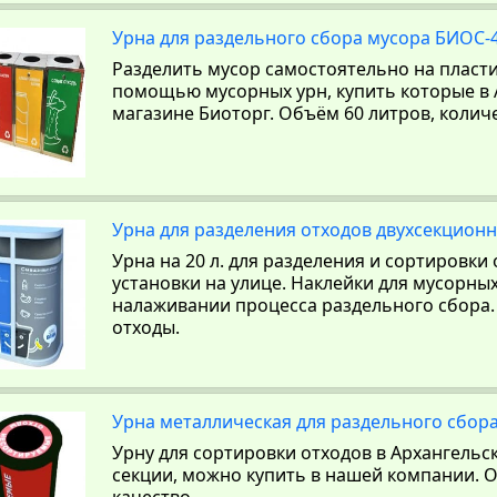
Урна для раздельного сбора мусора БИОС-
Разделить мусор самостоятельно на пластик
помощью мусорных урн, купить которые в 
магазине Биоторг. Объём 60 литров, количес
Урна для разделения отходов двухсекционн
Урна на 20 л. для разделения и сортировки
установки на улице. Наклейки для мусорных
налаживании процесса раздельного сбора.
отходы.
Урна металлическая для раздельного сбора
Урну для сортировки отходов в Архангельс
секции, можно купить в нашей компании. 