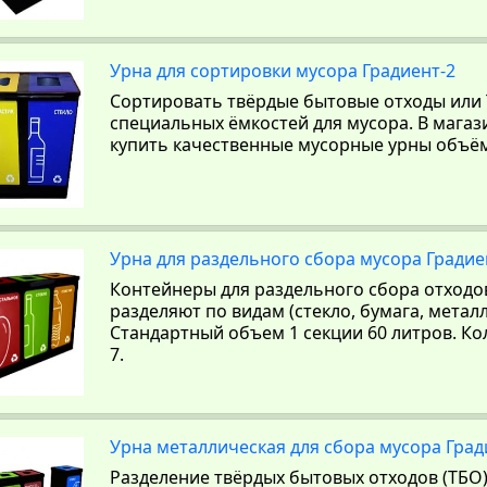
Урна для сортировки мусора Градиент-2
Сортировать твёрдые бытовые отходы или
специальных ёмкостей для мусора. В мага
купить качественные мусорные урны объём
Урна для раздельного сбора мусора Градие
Контейнеры для раздельного сбора отходо
разделяют по видам (стекло, бумага, металл,
Стандартный объем 1 секции 60 литров. Кол
7.
Урна металлическая для сбора мусора Град
Разделение твёрдых бытовых отходов (ТБО) 