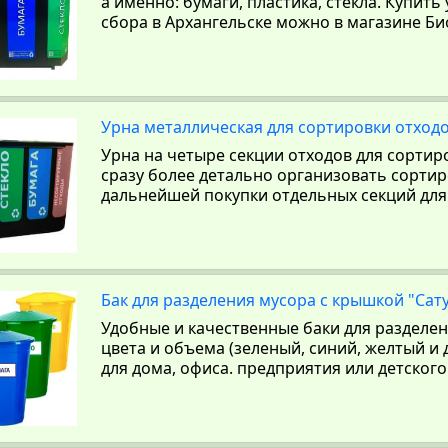
а именно: бумаги, пластика, стекла. Купить
сбора в Архангельске можно в магазине Би
Урна металлическая для сортировки отходо
Урна на четыре секции отходов для сортир
сразу более детально организовать сортиро
дальнейшей покупки отдельных секций для
Бак для разделения мусора с крышкой "Сату
Удобные и качественные баки для разделен
цвета и объема (зеленый, синий, желтый и
для дома, офиса. предприятия или детског