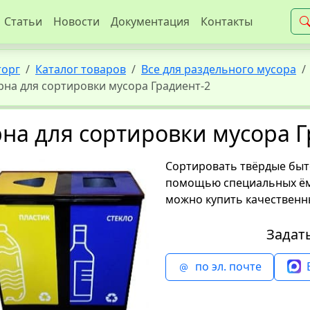
Статьи
Новости
Документация
Контакты
торг
Каталог товаров
Все для раздельного мусора
рна для сортировки мусора Градиент-2
на для сортировки мусора Г
Сортировать твёрдые быт
помощью специальных ёмк
можно купить качественн
Задат
по эл. почте