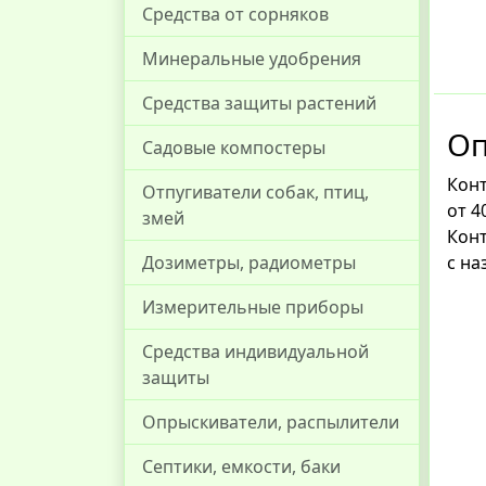
Средства от сорняков
Минеральные удобрения
Средства защиты растений
Оп
Садовые компостеры
Конт
Отпугиватели собак, птиц,
от 4
змей
Конт
с на
Дозиметры, радиометры
Измерительные приборы
Средства индивидуальной
защиты
Опрыскиватели, распылители
Септики, емкости, баки