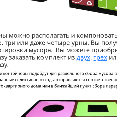
ны можно располагать и компоновать
е, три или даже четыре урны. Вы полу
ртировки мусора. Вы можете приобр
азу заказать комплект из
двух
,
трех
ил
зу.
е контейнеры подойдут для раздельного сбора мусора в 
анные селективно отходы отправляются соответственн
оквартирного дома или в ближайший пункт сбора пере