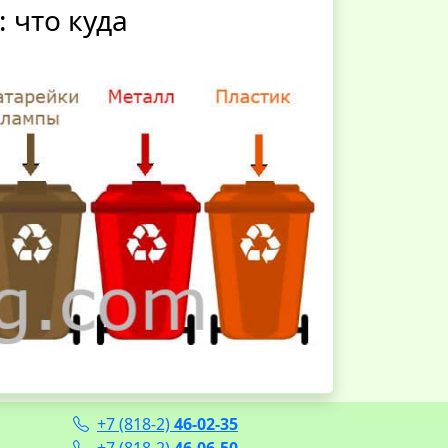
 что куда
+7 (818-2)
46-02-35
+7 (818-2)
46-06-50