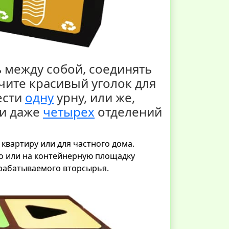
 между собой, соединять
чите красивый уголок для
ести
одну
урну, или же,
и даже
четырех
отделений
квартиру или для частного дома.
о или на контейнерную площадку
рабатываемого вторсырья.