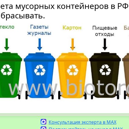
ета мусорных контейнеров в РФ:
брасывать.
Консультация эксперта в MAX