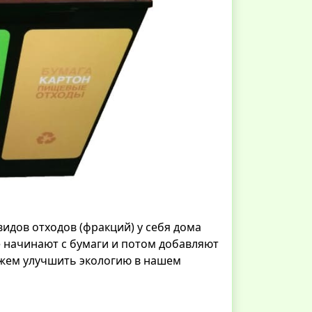
идов отходов (фракций) у себя дома
е начинают с бумаги и потом добавляют
можем улучшить экологию в нашем