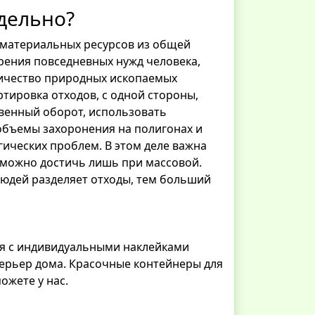
дельно?
 материальных ресурсов из общей
рения повседневных нужд человека,
личество природных ископаемых
ртировка отходов, с одной стороны,
твенный оборот, использовать
 объемы захоронения на полигонах и
гических проблем. В этом деле важна
т можно достичь лишь при массовой.
людей разделяет отходы, тем больший
ся с индивидуальными наклейками
ерьер дома. Красочные контейнеры для
ожете у нас.