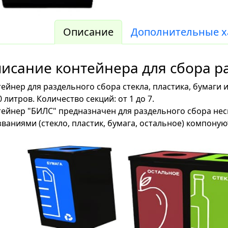
Описание
Дополнительные х
исание контейнера для сбора р
ейнер для раздельного сбора стекла, пластика, бумаги 
0 литров. Количество секций: от 1 до 7.
ейнер "БИЛС" предназначен для раздельного сбора нес
званиями (стекло, пластик, бумага, остальное) компону