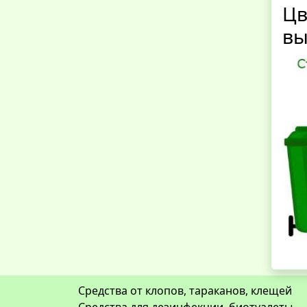
Цв
вы
Средства от клопов, тараканов, клещей
Средства для дезинфекции, биотуалеты