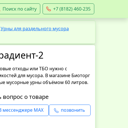
Поиск по сайту
+7 (8182) 460-235
Урны для раздельного мусора
радиент-2
овые отходы или ТБО нужно с
остей для мусора. В магазине Биоторг
ые мусорные урны объёмом 60 литров.
ь вопрос о товаре
В мессенджере MAX
позвонить