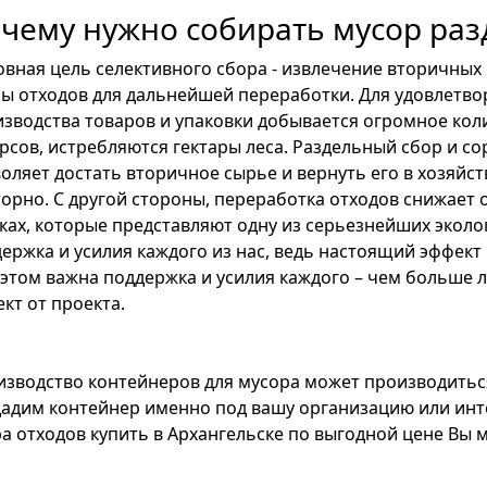
чему нужно собирать мусор раз
вная цель селективного сбора - извлечение вторичных
ы отходов для дальнейшей переработки. Для удовлетво
зводства товаров и упаковки добывается огромное ко
рсов, истребляются гектары леса. Раздельный сбор и со
оляет достать вторичное сырье и вернуть его в хозяйс
орно. С другой стороны, переработка отходов снижает
ках, которые представляют одну из серьезнейших эколо
ержка и усилия каждого из нас, ведь настоящий эффек
этом важна поддержка и усилия каждого – чем больше 
кт от проекта.
изводство контейнеров для мусора может производить
адим контейнер именно под вашу организацию или инт
а отходов купить в Архангельске по выгодной цене Вы м