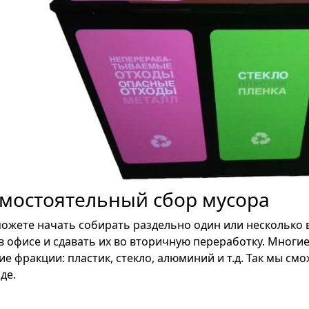
мостоятельный сбор мусора
ожете начать собирать раздельно один или несколько в
в офисе и сдавать их во вторичную переработку. Многи
ие фракции: пластик, стекло, алюминий и т.д. Так мы с
де.