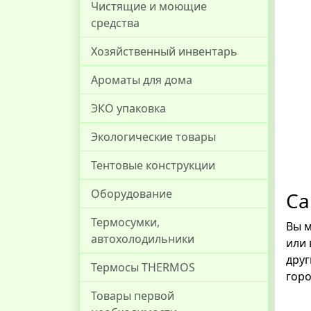
Чистящие и моющие
средства
Хозяйственный инвентарь
Ароматы для дома
ЭКО упаковка
Экологические товары
Тентовые конструкции
Оборудование
Са
Термосумки,
Вы м
автохолодильники
или 
друг
Термосы THERMOS
горо
Товары первой