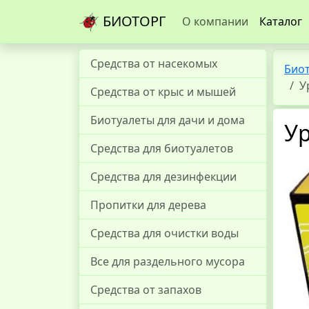
БИОТОРГ
О компании
Каталог
Средства от насекомых
Био
У
Средства от крыс и мышей
Биотуалеты для дачи и дома
Ур
Средства для биотуалетов
Средства для дезинфекции
Пропитки для дерева
Средства для очистки воды
Все для раздельного мусора
Средства от запахов