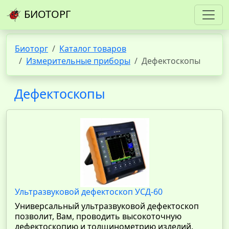
БИОТОРГ
Биоторг
Каталог товаров
Измерительные приборы
Дефектоскопы
Дефектоскопы
Ультразвуковой дефектоскоп УСД-60
Универсальный ультразвуковой дефектоскоп
позволит, Вам, проводить высокоточную
дефектоскопию и толщинометрию изделий.