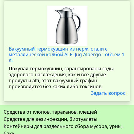
Вакуумный термокувшин из нерж. стали с
металлической колбой ALFI Jug Albergo - объем 1
л.
Покупая термокувшин, гарантированы годы
здорового наслаждения, как и все другие
продукты alfi, этот вакуумный графин
производится без каких-либо токсинов.
Задать вопрос
Средства от клопов, тараканов, клещей
Средства для дезинфекции, биотуалеты
Контейнеры для раздельного сбора мусора, урны,
баки