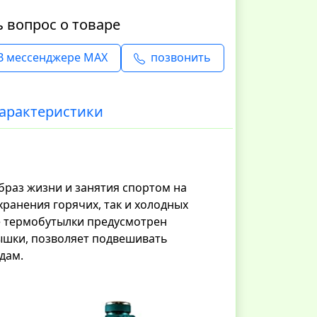
ь вопрос о товаре
В мессенджере MAX
позвонить
арактеристики
браз жизни и занятия спортом на
хранения горячих, так и холодных
е термобутылки предусмотрен
ышки, позволяет подвешивать
дам.