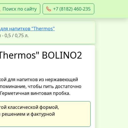
Поиск по сайту
+7 (8182) 460-235
для напитков "Thermos"
0,5 / 0,75 л.
"Thermos" BOLINO2
кой для напитков из нержавеющей
апоминание, чтобы пить достаточно
. Герметичная винтовая пробка.
гой классической формой,
 решением и фактурной