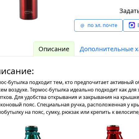
Задат
по эл. почте
Описание
Дополнительные х
исание:
ос-бутылка подходит тем, кто предпочитает активный о
ем воздухе. Термос-бутылка идеально подходит как для 
тков. Для удобства открывания и закрывания на крышк
коновый пояс. Специальная ручка, расположенная у кр
обутылку на пояс, сумку, рюкзак или крепить к велосипе