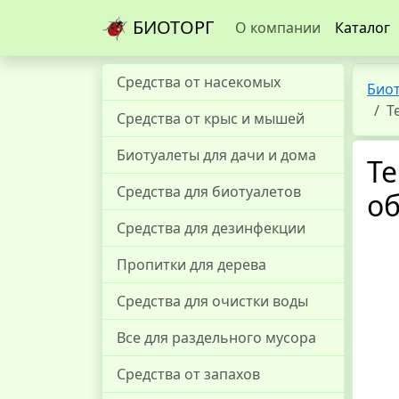
БИОТОРГ
О компании
Каталог
Средства от насекомых
Био
Т
Средства от крыс и мышей
Биотуалеты для дачи и дома
Те
Средства для биотуалетов
об
Средства для дезинфекции
Пропитки для дерева
Средства для очистки воды
Все для раздельного мусора
Средства от запахов