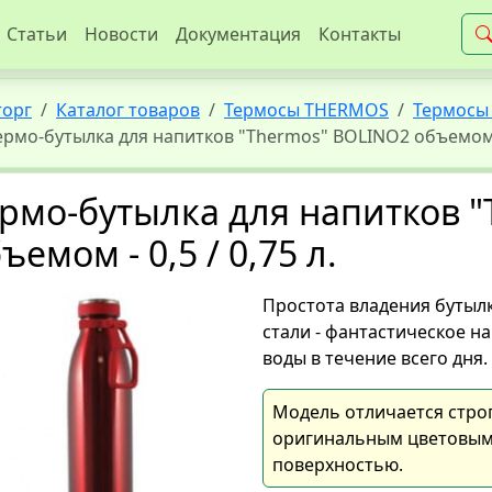
Статьи
Новости
Документация
Контакты
торг
Каталог товаров
Термосы THERMOS
Термосы 
ермо-бутылка для напитков "Thermos" BOLINO2 объемом - 
рмо-бутылка для напитков 
ъемом - 0,5 / 0,75 л.
Простота владения бутыл
стали - фантастическое н
воды в течение всего дня
Модель отличается стро
оригинальным цветовым
поверхностью.