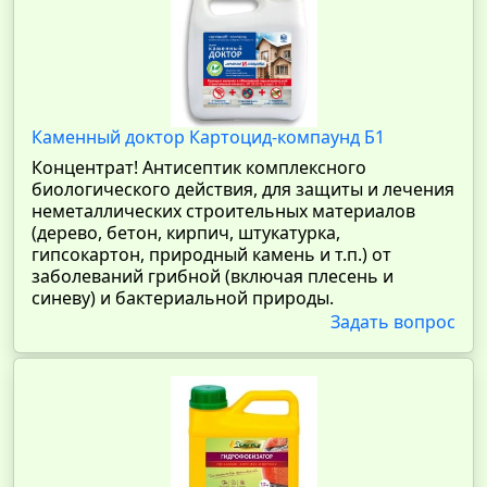
Каменный доктор Картоцид-компаунд Б1
Концентрат! Антисептик комплексного
биологического действия, для защиты и лечения
неметаллических строительных материалов
(дерево, бетон, кирпич, штукатурка,
гипсокартон, природный камень и т.п.) от
заболеваний грибной (включая плесень и
синеву) и бактериальной природы.
Задать вопрос