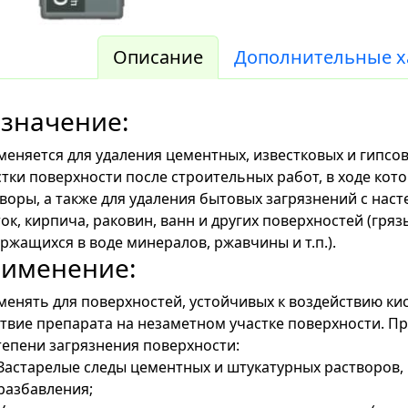
Описание
Дополнительные х
значение:
еняется для удаления цементных, известковых и гипсов
тки поверхности после строительных работ, в ходе ко
воры, а также для удаления бытовых загрязнений с нас
ок, кирпича, раковин, ванн и других поверхностей (гряз
ржащихся в воде минералов, ржавчины и т.п.).
именение:
енять для поверхностей, устойчивых к воздействию ки
твие препарата на незаметном участке поверхности. Пр
тепени загрязнения поверхности:
Застарелые следы цементных и штукатурных растворов, ра
разбавления;