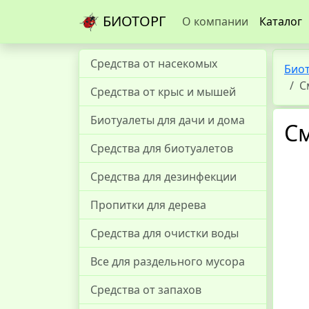
БИОТОРГ
О компании
Каталог
Средства от насекомых
Био
С
Средства от крыс и мышей
Биотуалеты для дачи и дома
См
Средства для биотуалетов
Средства для дезинфекции
Пропитки для дерева
Средства для очистки воды
Все для раздельного мусора
Средства от запахов