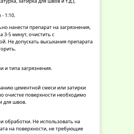
урка, затирка для швов и т.д.),
;
- 1:10.
но нанести препарат на загрязнения,
 3-5 минут, очистить с
ой. Не допускать высыхания препарата
торить.
и и типа загрязнения.
ванию цементной смеси или затирки
по очистке поверхности необходимо
 для швов.
ми обработки. Не использовать на
рата на поверхности, не требующие