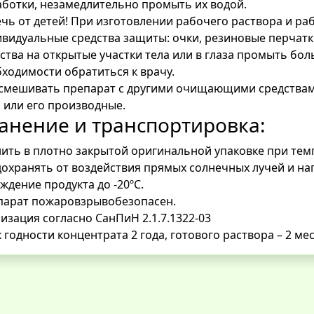
ботки, незамедлительно промыть их водой.
чь от детей! При изготовлении рабочего раствора и ра
видуальные средства защиты: очки, резиновые перчатк
ства на открытые участки тела или в глаза промыть бо
ходимости обратиться к врачу.
 смешивать препарат с другими очищающими средствами
 или его производные.
анение и транспортировка:
ить в плотно закрытой оригинальной упаковке при темпе
охранять от воздействия прямых солнечных лучей и на
ждение продукта до -20ºС.
парат пожаровзрывобезопасен.
изация согласно СанПиН 2.1.7.1322-03
 годности концентрата 2 года, готового раствора – 2 ме