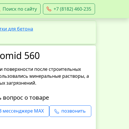
Поиск по сайту
+7 (8182) 460-235
ки для бетона
omid 560
ки поверхности после строительных
пользовались минеральные растворы, а
ых загрязнений.
ь вопрос о товаре
В мессенджере MAX
позвонить