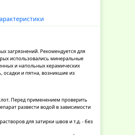
арактеристики
ых загрязнений. Рекомендуется для
торых использовались минеральные
тенных и напольных керамических
ь, осадки и пятна, возникшие из
слот. Перед применением проверить
епарат развести водой в зависимости
створов для затирки швов и т.д. - без