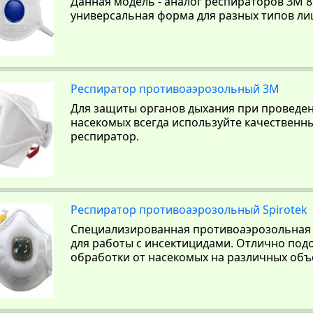
Данная модель - аналог респираторов ЗМ 8
универсальная форма для разных типов ли
Респиратор противоаэрозольный 3M
Для защиты органов дыхания при проведе
насекомых всегда используйте качествен
респиратор.
Респиратор противоаэрозольный Spirotek
Специализированная противоаэрозольная
для работы с инсектицидами. Отлично под
обработки от насекомых на различных объ