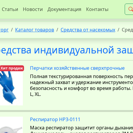
Статьи
Новости
Документация
Контакты
торг
Каталог товаров
Средства от насекомых
Сред
едства индивидуальной за
Перчатки хозяйственные сверхпрочные
Хит продаж
Полная текстурированная поверхность пе
надежный захват и удержание инструменто
безопасность и комфорт во время работы. 
L, XL.
Респиратор НРЗ-0111
Маска респиратор защитит органы дыхания 