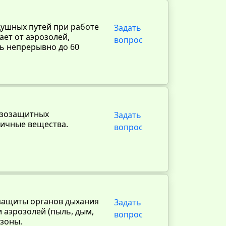
душных путей при работе
Задать
ет от аэрозолей,
вопрос
ть непрерывно до 60
газозащитных
Задать
сичные вещества.
вопрос
 защиты органов дыхания
Задать
и аэрозолей (пыль, дым,
вопрос
 зоны.