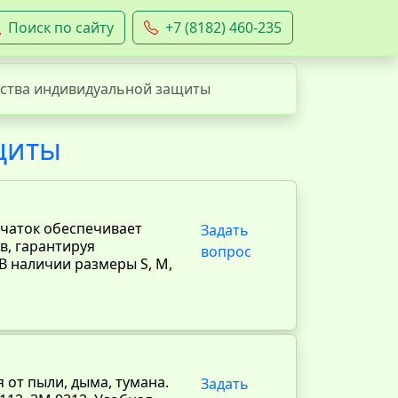
Поиск по сайту
+7 (8182) 460-235
ства индивидуальной защиты
щиты
рчаток обеспечивает
Задать
в, гарантируя
вопрос
В наличии размеры S, M,
от пыли, дыма, тумана.
Задать