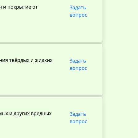
 и покрытие от
Задать
вопрос
ния твёрдых и жидких
Задать
вопрос
мых и других вредных
Задать
вопрос