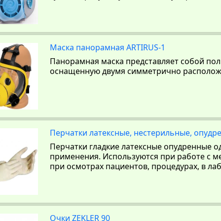
Маска панорамная ARTIRUS-1
Панорамная маска представляет собой пол
оснащенную двумя симметрично располож
Перчатки латексные, нестерильные, опудр
Перчатки гладкие латексные опудренные о
применения. Используются при работе с м
при осмотрах пациентов, процедурах, в лабо
Очки ZEKLER 90